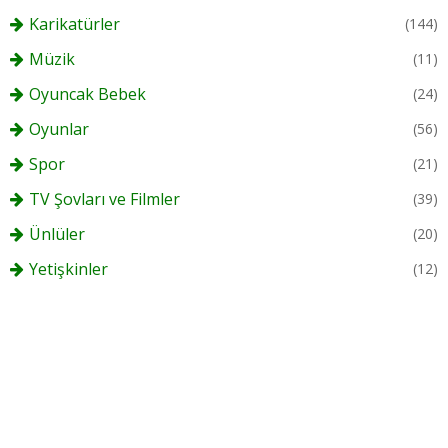
Karikatürler
(144)
Müzik
(11)
Oyuncak Bebek
(24)
Oyunlar
(56)
Spor
(21)
TV Şovları ve Filmler
(39)
Ünlüler
(20)
Yetişkinler
(12)