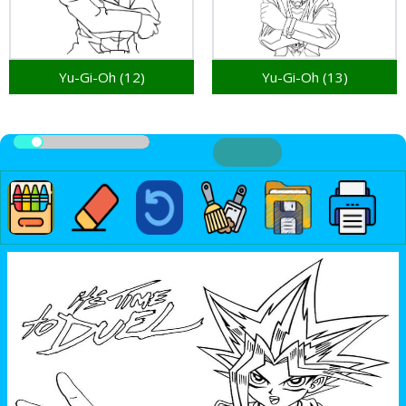
Yu-Gi-Oh (12)
Yu-Gi-Oh (13)