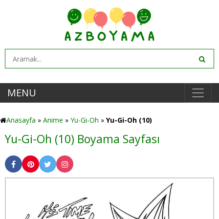
MENU
Anasayfa
»
Anime
»
Yu-Gi-Oh
»
Yu-Gi-Oh (10)
Yu-Gi-Oh (10) Boyama Sayfası