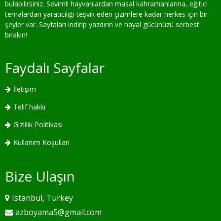
bulabilirsiniz. Sevimli hayvanlardan masal kahramanlarına, eğitici
temalardan yaratıcılığı teşvik eden çizimlere kadar herkes için bir
şeyler var. Sayfaları indirip yazdırın ve hayal gücünüzü serbest
bırakın!
Faydalı Sayfalar
İletişim
Telif hakkı
Gizlilik Politikası
Kullanım Koşulları
Bize Ulaşın
Istanbul, Turkey
azboyama5@gmail.com