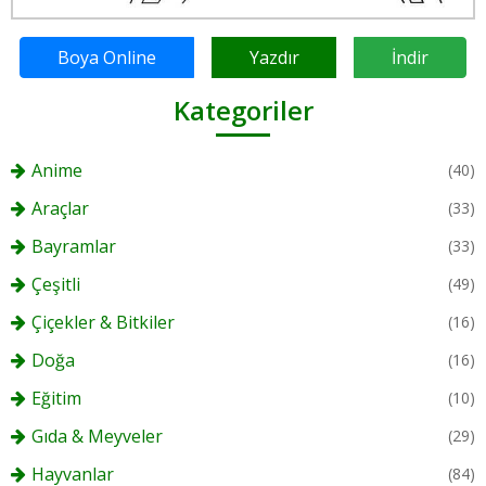
Boya Online
Yazdır
İndir
Kategoriler
Anime
(40)
Araçlar
(33)
Bayramlar
(33)
Çeşitli
(49)
Çiçekler & Bitkiler
(16)
Doğa
(16)
Eğitim
(10)
Gıda & Meyveler
(29)
Hayvanlar
(84)