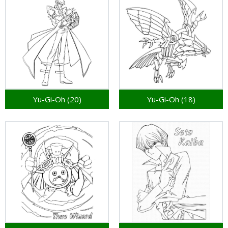
Yu-Gi-Oh (20)
Yu-Gi-Oh (18)