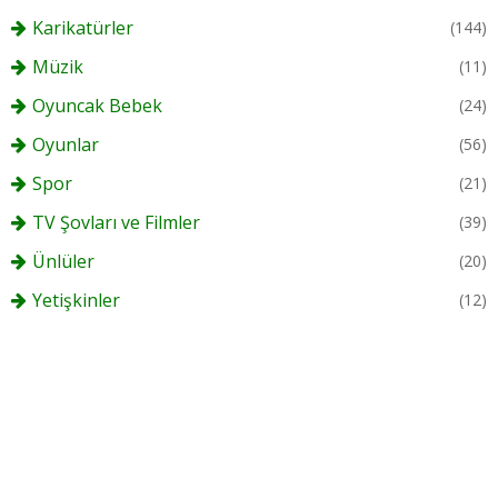
Karikatürler
(144)
Müzik
(11)
Oyuncak Bebek
(24)
Oyunlar
(56)
Spor
(21)
TV Şovları ve Filmler
(39)
Ünlüler
(20)
Yetişkinler
(12)