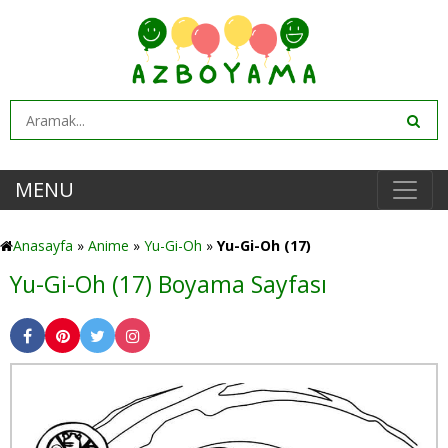
MENU
Anasayfa
»
Anime
»
Yu-Gi-Oh
»
Yu-Gi-Oh (17)
Yu-Gi-Oh (17) Boyama Sayfası