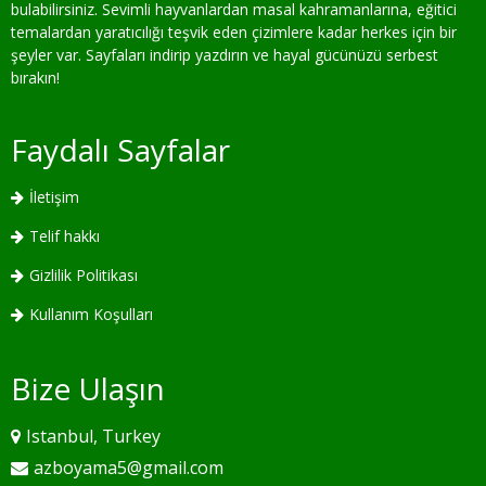
bulabilirsiniz. Sevimli hayvanlardan masal kahramanlarına, eğitici
temalardan yaratıcılığı teşvik eden çizimlere kadar herkes için bir
şeyler var. Sayfaları indirip yazdırın ve hayal gücünüzü serbest
bırakın!
Faydalı Sayfalar
İletişim
Telif hakkı
Gizlilik Politikası
Kullanım Koşulları
Bize Ulaşın
Istanbul, Turkey
azboyama5@gmail.com