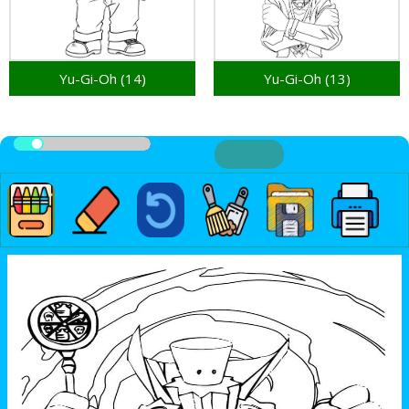
Yu-Gi-Oh (14)
Yu-Gi-Oh (13)