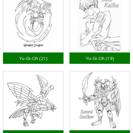
Yu-Gi-Oh (21)
Yu-Gi-Oh (19)