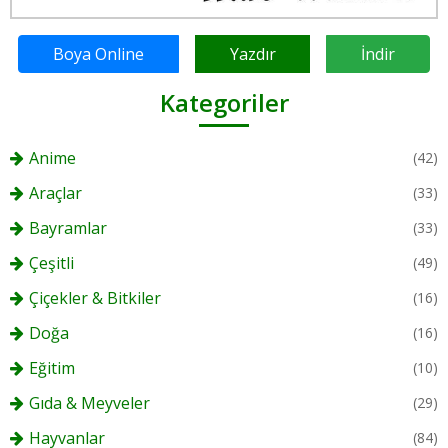
Boya Online
Yazdır
İndir
Kategoriler
Anime
(42)
Araçlar
(33)
Bayramlar
(33)
Çeşitli
(49)
Çiçekler & Bitkiler
(16)
Doğa
(16)
Eğitim
(10)
Gıda & Meyveler
(29)
Hayvanlar
(84)