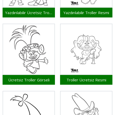
Yazdırılabilir Ücretsiz Troller
Yazdırılabilir Troller Resmi
Ücretsiz Troller Görseli
Troller Ücretsiz Resmi