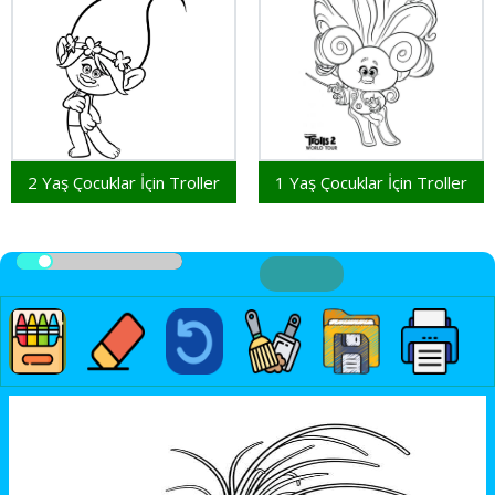
2 Yaş Çocuklar İçin Troller
1 Yaş Çocuklar İçin Troller