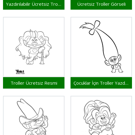
Yazdırılabilir Ücretsiz Troller
Ücretsiz Troller Görseli
Troller Ücretsiz Resmi
Çocuklar İçin Troller Yazdırılabilir