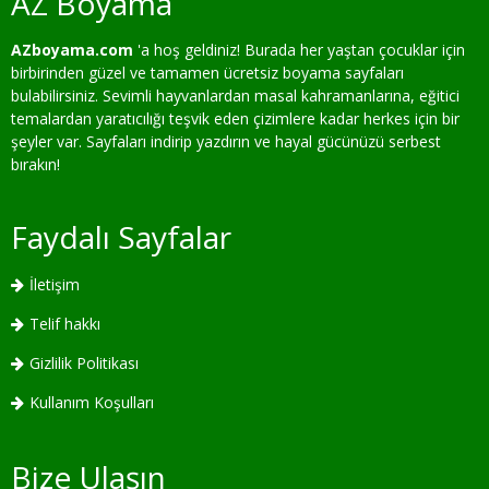
AZ Boyama
AZboyama.com
'a hoş geldiniz! Burada her yaştan çocuklar için
birbirinden güzel ve tamamen ücretsiz boyama sayfaları
bulabilirsiniz. Sevimli hayvanlardan masal kahramanlarına, eğitici
temalardan yaratıcılığı teşvik eden çizimlere kadar herkes için bir
şeyler var. Sayfaları indirip yazdırın ve hayal gücünüzü serbest
bırakın!
Faydalı Sayfalar
İletişim
Telif hakkı
Gizlilik Politikası
Kullanım Koşulları
Bize Ulaşın