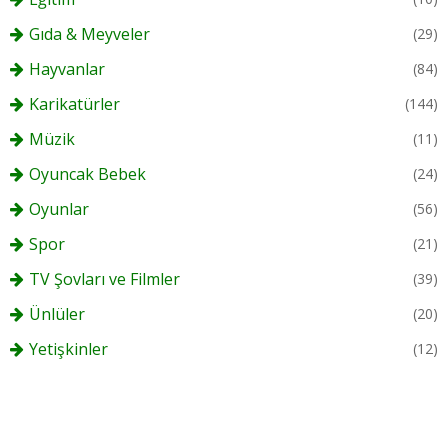
Gıda & Meyveler
(29)
Hayvanlar
(84)
Karikatürler
(144)
Müzik
(11)
Oyuncak Bebek
(24)
Oyunlar
(56)
Spor
(21)
TV Şovları ve Filmler
(39)
Ünlüler
(20)
Yetişkinler
(12)