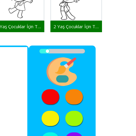
3 Yaş Çocuklar İçin Troller
2 Yaş Çocuklar İçin Troller