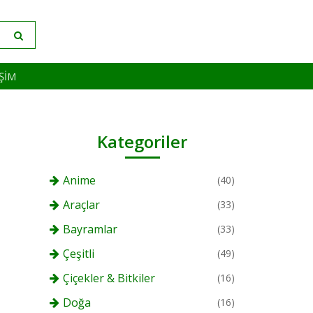
IŞIM
Kategoriler
Anime
(40)
Araçlar
(33)
Bayramlar
(33)
Çeşitli
(49)
Çiçekler & Bitkiler
(16)
Doğa
(16)