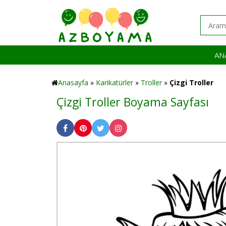
AN
Anasayfa
»
Karikatürler
»
Troller
»
Çizgi Troller
Çizgi Troller Boyama Sayfası