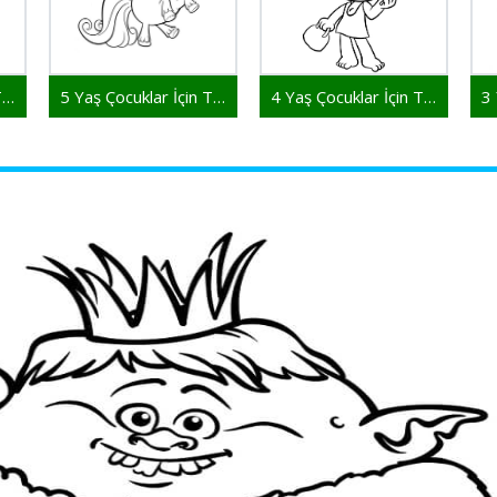
6 Yaş Çocuklar İçin Troller
5 Yaş Çocuklar İçin Troller
4 Yaş Çocuklar İçin Troller