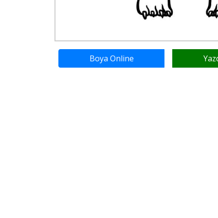
Boya Online
Yaz