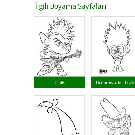
İlgili Boyama Sayfaları
Trolls
Dreamworks Troll