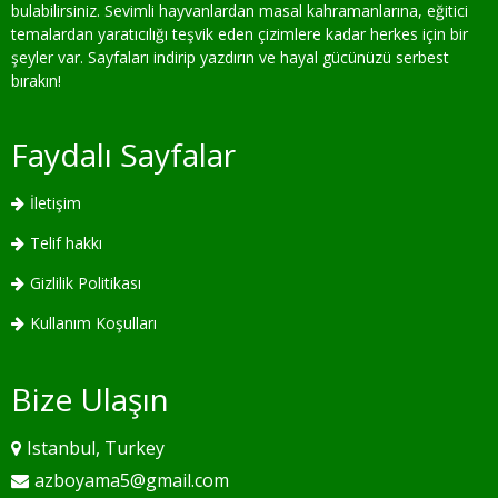
bulabilirsiniz. Sevimli hayvanlardan masal kahramanlarına, eğitici
temalardan yaratıcılığı teşvik eden çizimlere kadar herkes için bir
şeyler var. Sayfaları indirip yazdırın ve hayal gücünüzü serbest
bırakın!
Faydalı Sayfalar
İletişim
Telif hakkı
Gizlilik Politikası
Kullanım Koşulları
Bize Ulaşın
Istanbul, Turkey
azboyama5@gmail.com