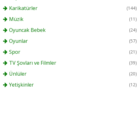
Karikatürler
(144)
Müzik
(11)
Oyuncak Bebek
(24)
Oyunlar
(57)
Spor
(21)
TV Şovları ve Filmler
(39)
Ünlüler
(20)
Yetişkinler
(12)