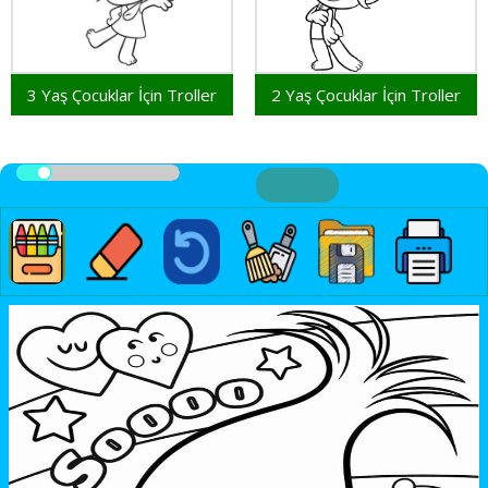
3 Yaş Çocuklar İçin Troller
2 Yaş Çocuklar İçin Troller