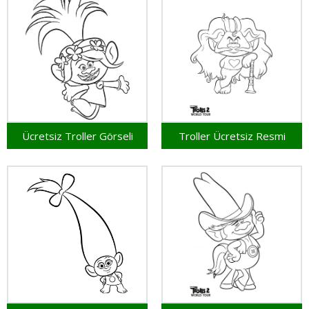
Ücretsiz Troller Görseli
Troller Ücretsiz Resmi