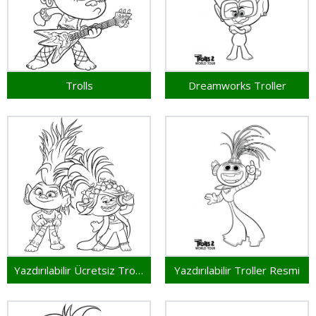
Trolls
Dreamworks Troller
Yazdırılabilir Ücretsiz Troller
Yazdırılabilir Troller Resmi