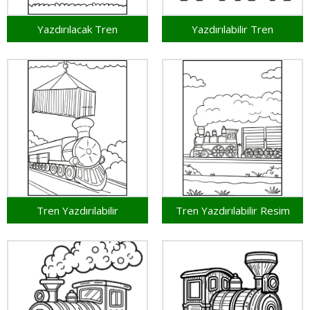
Yazdırılacak Tren
Yazdırılabilir Tren
Tren Yazdırılabilir
Tren Yazdırılabilir Resim