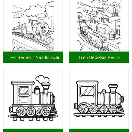
Tren Bedelsiz Yazdırılabilir
Tren Bedelsiz Resim