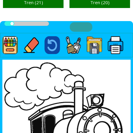
Tren (21)
Tren (20)