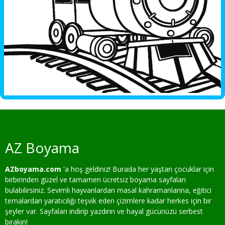
AZ Boyama
AZboyama.com
'a hoş geldiniz! Burada her yaştan çocuklar için
birbirinden güzel ve tamamen ücretsiz boyama sayfaları
bulabilirsiniz. Sevimli hayvanlardan masal kahramanlarına, eğitici
temalardan yaratıcılığı teşvik eden çizimlere kadar herkes için bir
şeyler var. Sayfaları indirip yazdırın ve hayal gücünüzü serbest
bırakın!