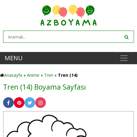
MENU
Anasayfa
»
Anime
»
Tren
»
Tren (14)
Tren (14) Boyama Sayfası