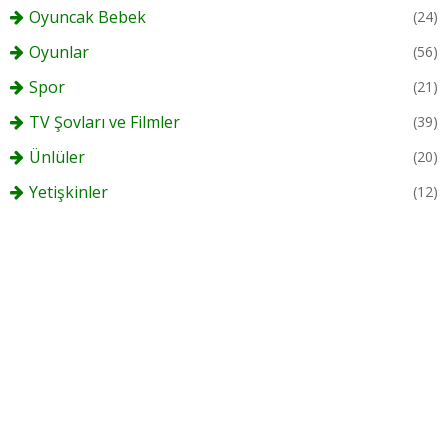
Oyuncak Bebek
(24)
Oyunlar
(56)
Spor
(21)
TV Şovları ve Filmler
(39)
Ünlüler
(20)
Yetişkinler
(12)