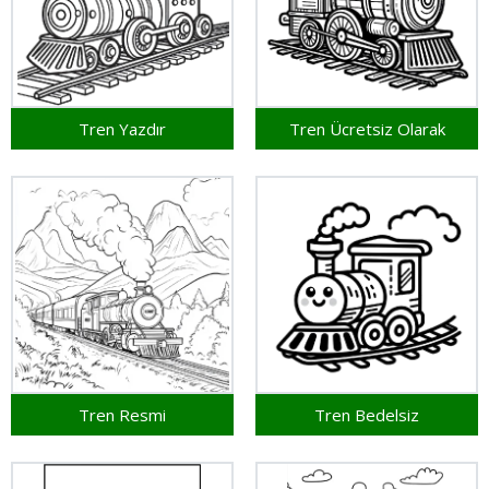
Tren Yazdır
Tren Ücretsiz Olarak
Tren Resmi
Tren Bedelsiz