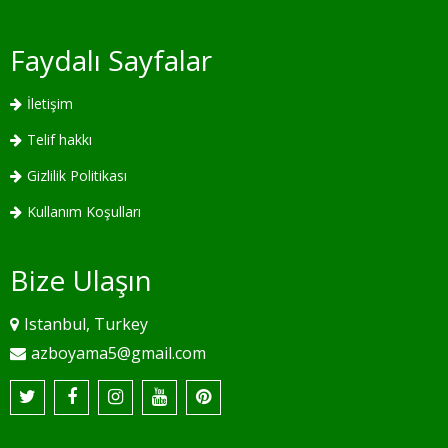
Faydalı Sayfalar
İletişim
Telif hakkı
Gizlilik Politikası
Kullanım Koşulları
Bize Ulaşın
Istanbul, Turkey
azboyama5@gmail.com