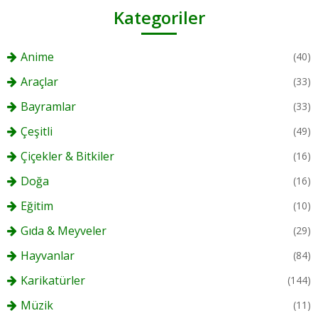
Kategoriler
Anime
(40)
Araçlar
(33)
Bayramlar
(33)
Çeşitli
(49)
Çiçekler & Bitkiler
(16)
Doğa
(16)
Eğitim
(10)
Gıda & Meyveler
(29)
Hayvanlar
(84)
Karikatürler
(144)
Müzik
(11)