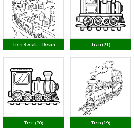
Tren Bedelsiz Resim
Tren (21)
Tren (20)
Tren (19)