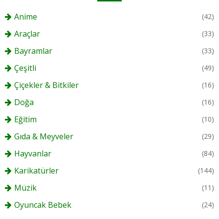
Anime
(42)
Araçlar
(33)
Bayramlar
(33)
Çeşitli
(49)
Çiçekler & Bitkiler
(16)
Doğa
(16)
Eğitim
(10)
Gıda & Meyveler
(29)
Hayvanlar
(84)
Karikatürler
(144)
Müzik
(11)
Oyuncak Bebek
(24)