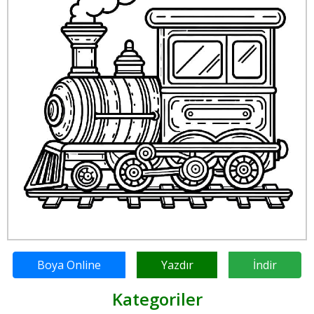
Boya Online
Yazdır
İndir
Kategoriler