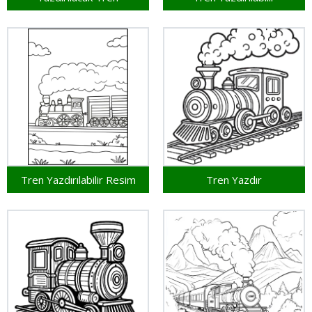
Tren Yazdırılabilir Resim
Tren Yazdır