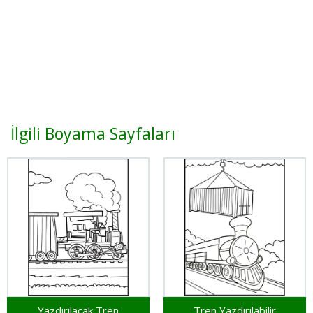
İlgili Boyama Sayfaları
Yazdırılacak Tren
Tren Yazdırılabilir