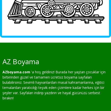
AZ Boyama
AZboyama.com
'a hoş geldiniz! Burada her yaştan çocuklar için
birbirinden güzel ve tamamen ücretsiz boyama sayfaları
bulabilirsiniz. Sevimli hayvanlardan masal kahramanlarına, eğitici
temalardan yaratıcılığı teşvik eden çizimlere kadar herkes için bir
şeyler var. Sayfaları indirip yazdırın ve hayal gücünüzü serbest
bırakın!