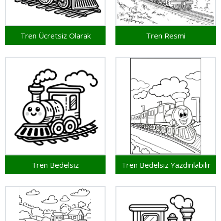
Tren Ücretsiz Olarak
Tren Resmi
Tren Bedelsiz
Tren Bedelsiz Yazdırılabilir