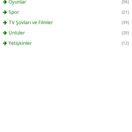
Oyunlar
(56)
Spor
(21)
TV Şovları ve Filmler
(39)
Ünlüler
(20)
Yetişkinler
(12)