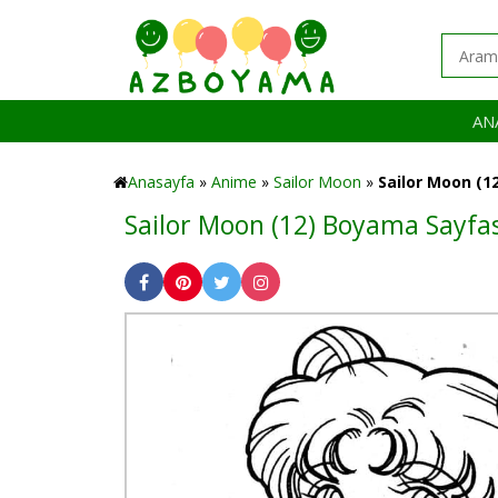
AN
Anasayfa
»
Anime
»
Sailor Moon
»
Sailor Moon (12
Sailor Moon (12) Boyama Sayfas