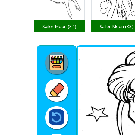
Sailor Moon (34)
Sailor Moon (33)