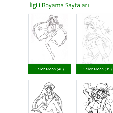
İlgili Boyama Sayfaları
Sailor Moon (40)
Sailor Moon (39)