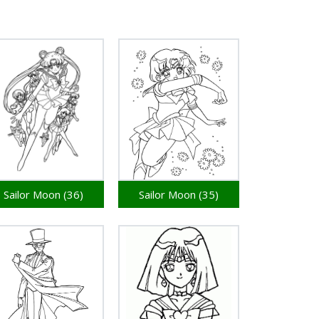
Sailor Moon (36)
Sailor Moon (35)