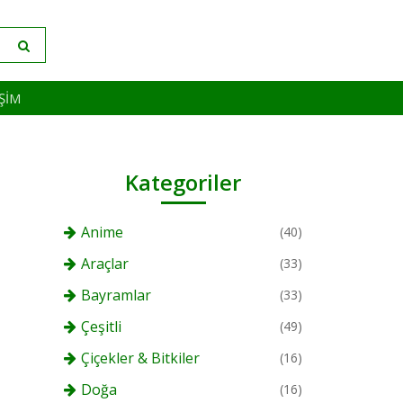
IŞIM
Kategoriler
Anime
(40)
Araçlar
(33)
Bayramlar
(33)
Çeşitli
(49)
Çiçekler & Bitkiler
(16)
Doğa
(16)