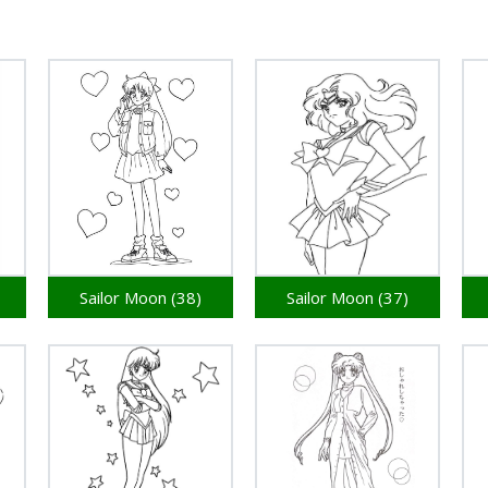
Sailor Moon (38)
Sailor Moon (37)