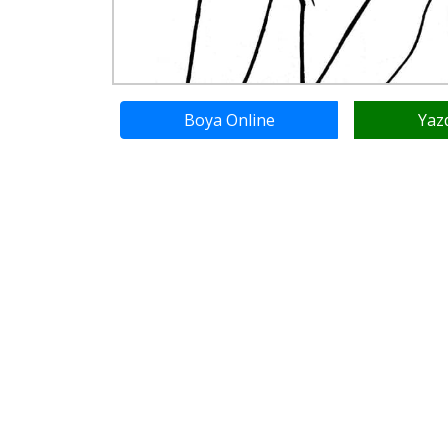
Boya Online
Yaz