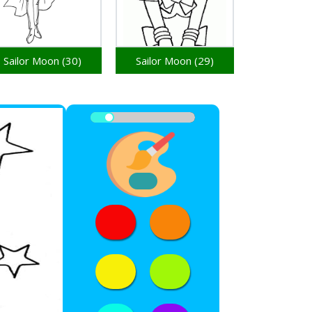
Sailor Moon (30)
Sailor Moon (29)