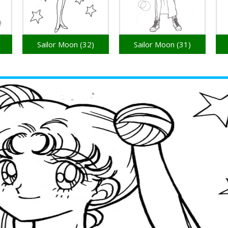
Sailor Moon (32)
Sailor Moon (31)