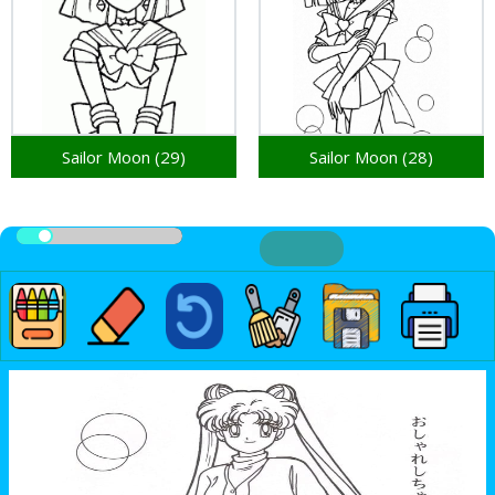
Sailor Moon (29)
Sailor Moon (28)