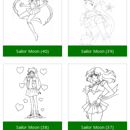
Sailor Moon (40)
Sailor Moon (39)
Sailor Moon (38)
Sailor Moon (37)