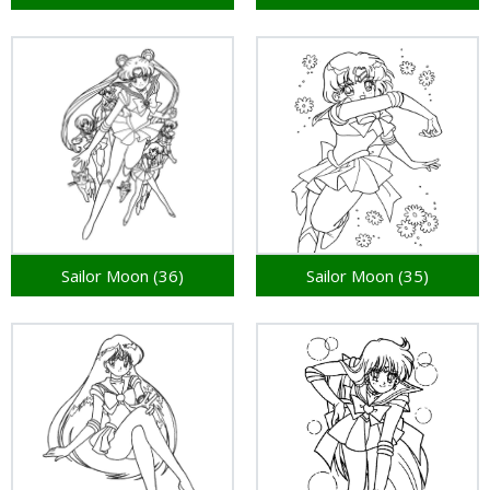
Sailor Moon (36)
Sailor Moon (35)