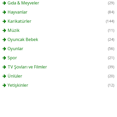
Gıda & Meyveler
(29)
Hayvanlar
(84)
Karikatürler
(144)
Müzik
(11)
Oyuncak Bebek
(24)
Oyunlar
(56)
Spor
(21)
TV Şovları ve Filmler
(39)
Ünlüler
(20)
Yetişkinler
(12)