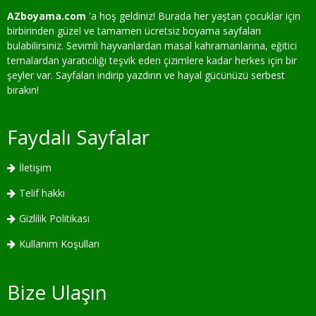
AZboyama.com
'a hoş geldiniz! Burada her yaştan çocuklar için
birbirinden güzel ve tamamen ücretsiz boyama sayfaları
bulabilirsiniz. Sevimli hayvanlardan masal kahramanlarına, eğitici
temalardan yaratıcılığı teşvik eden çizimlere kadar herkes için bir
şeyler var. Sayfaları indirip yazdırın ve hayal gücünüzü serbest
bırakın!
Faydalı Sayfalar
İletişim
Telif hakkı
Gizlilik Politikası
Kullanım Koşulları
Bize Ulaşın