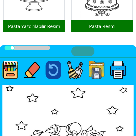
Pasta Yazdırılabilir Resim
Pasta Resmi