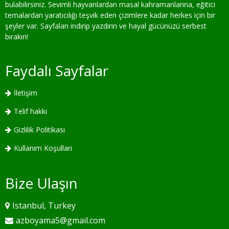
bulabilirsiniz. Sevimli hayvanlardan masal kahramanlarına, eğitici
temalardan yaratıcılığı teşvik eden çizimlere kadar herkes için bir
şeyler var. Sayfaları indirip yazdırın ve hayal gücünüzü serbest
bırakın!
Faydalı Sayfalar
İletişim
Telif hakkı
Gizlilik Politikası
Kullanım Koşulları
Bize Ulaşın
Istanbul, Turkey
azboyama5@gmail.com