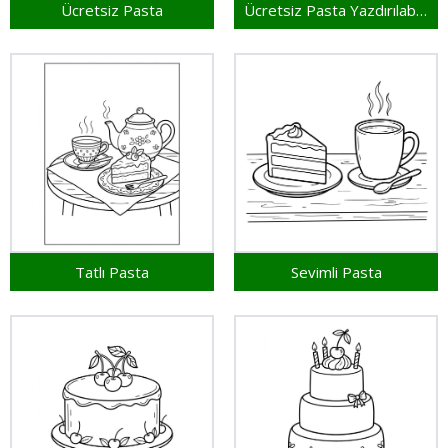
Ücretsiz Pasta
Ücretsiz Pasta Yazdırılabilir
Tatlı Pasta
Sevimli Pasta