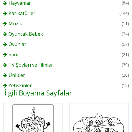
Hayvanlar
(84)
Karikatürler
(144)
Müzik
(11)
Oyuncak Bebek
(24)
Oyunlar
(57)
Spor
(21)
TV Şovları ve Filmler
(39)
Ünlüler
(20)
Yetişkinler
(12)
İlgili Boyama Sayfaları