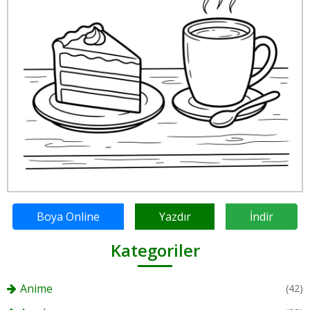
Boya Online
Yazdır
İndir
Kategoriler
Anime
(42)