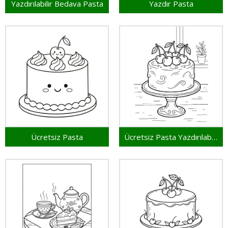
Yazdırılabilir Bedava Pasta
Yazdır Pasta
Ücretsiz Pasta
Ücretsiz Pasta Yazdırılabilir