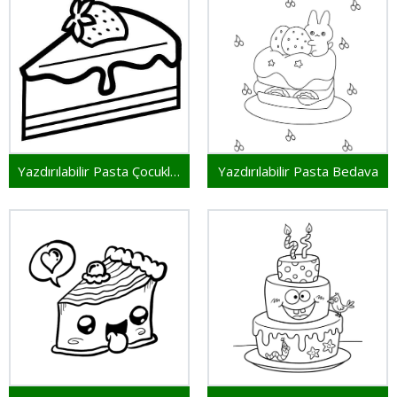
Yazdırılabilir Pasta Çocuklar İçin
Yazdırılabilir Pasta Bedava