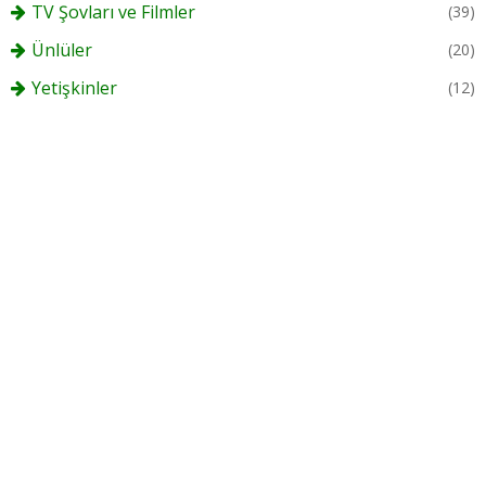
TV Şovları ve Filmler
(39)
Ünlüler
(20)
Yetişkinler
(12)