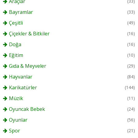
Araçlar
(33)
Bayramlar
(33)
Çeşitli
(49)
Çiçekler & Bitkiler
(16)
Doğa
(16)
Eğitim
(10)
Gıda & Meyveler
(29)
Hayvanlar
(84)
Karikatürler
(144)
Müzik
(11)
Oyuncak Bebek
(24)
Oyunlar
(56)
Spor
(21)