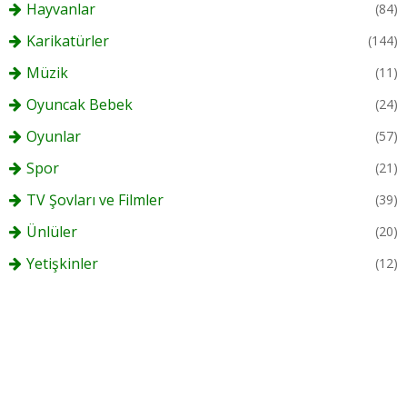
Hayvanlar
(84)
Karikatürler
(144)
Müzik
(11)
Oyuncak Bebek
(24)
Oyunlar
(57)
Spor
(21)
TV Şovları ve Filmler
(39)
Ünlüler
(20)
Yetişkinler
(12)