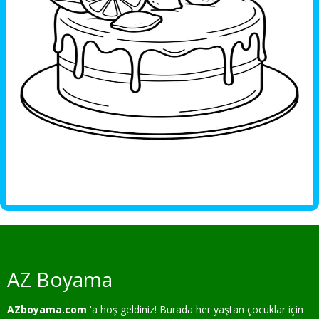
AZ Boyama
AZboyama.com
'a hoş geldiniz! Burada her yaştan çocuklar için