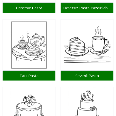
Ücretsiz Pasta
Ücretsiz Pasta Yazdırılabilir
Tatlı Pasta
Sevimli Pasta