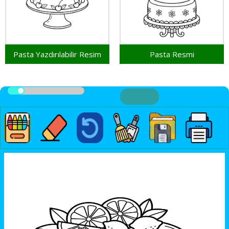
Pasta Yazdırılabilir Resim
Pasta Resmi