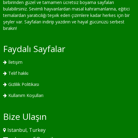
birbirinden güzel ve tamamen ücretsiz boyama sayfaları
bulabilirsiniz. Sevimli hayvanlardan masal kahramanlarına, eğitici
temalardan yaratıcılığı teşvik eden çizimlere kadar herkes için bir
şeyler var. Sayfaları indirip yazdırın ve hayal gücünüzü serbest
bırakın!
Faydalı Sayfalar
İletişim
Telif hakkı
Gizlilik Politikası
Kullanım Koşulları
Bize Ulaşın
Istanbul, Turkey