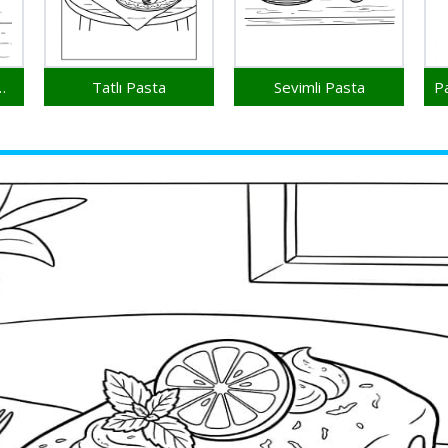
a Yazdırılabilir
Tatlı Pasta
Sevimli Pasta