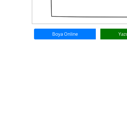
Boya Online
Yaz