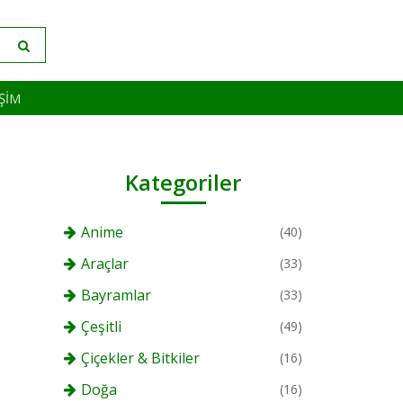
IŞIM
Kategoriler
Anime
(40)
Araçlar
(33)
Bayramlar
(33)
Çeşitli
(49)
Çiçekler & Bitkiler
(16)
Doğa
(16)