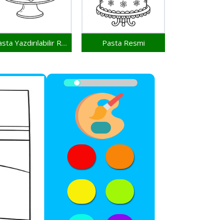
Pasta Yazdırılabilir Resim
Pasta Resmi