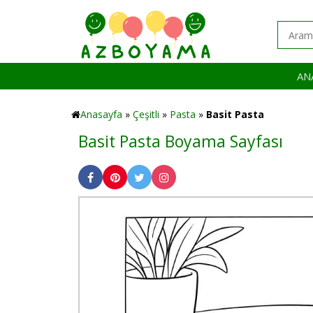
AN
Anasayfa
»
Çeşitli
»
Pasta
»
Basit Pasta
Basit Pasta Boyama Sayfası