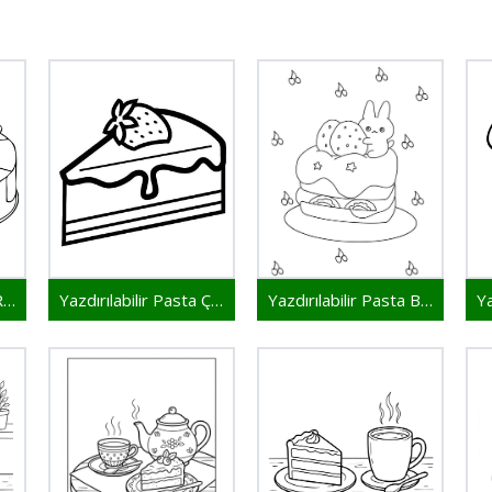
Yazdırılabilir Pasta Resim
Yazdırılabilir Pasta Çocuklar İçin
Yazdırılabilir Pasta Bedava