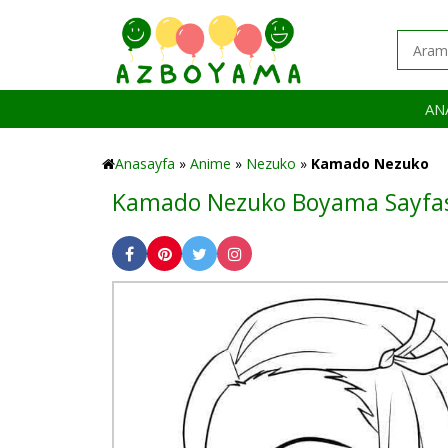
AN
Anasayfa
»
Anime
»
Nezuko
»
Kamado Nezuko
Kamado Nezuko Boyama Sayfa