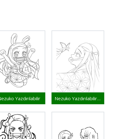
ezuko Yazdırılabilir
Nezuko Yazdırılabilir Resim