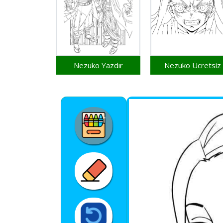
Nezuko Yazdır
Nezuko Ücretsiz