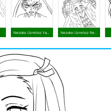
Nezuko Ücretsiz Yazdırılabilir
Nezuko Ücretsiz Resim