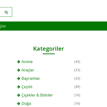
IŞIM
Kategoriler
Anime
(43)
Araçlar
(33)
Bayramlar
(33)
Çeşitli
(49)
Çiçekler & Bitkiler
(16)
Doğa
(16)