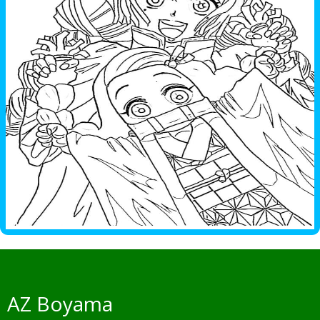
AZ Boyama