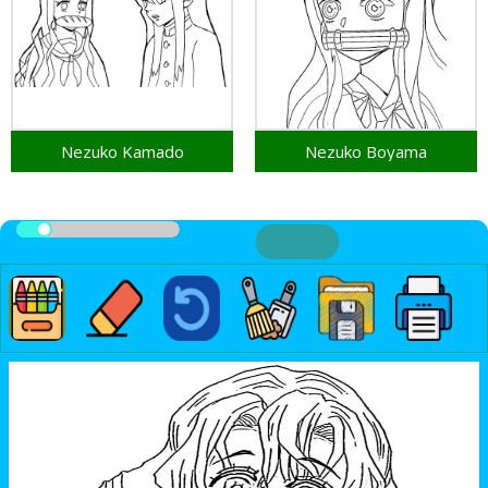
Nezuko Kamado
Nezuko Boyama