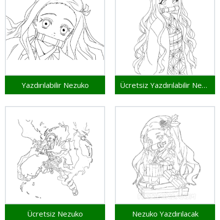
Yazdırılabilir Nezuko
Ücretsiz Yazdırılabilir Nezuko
Ücretsiz Nezuko
Nezuko Yazdırılacak