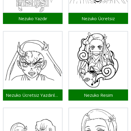
Nezuko Yazdır
Nezuko Ücretsiz
Nezuko Ücretsiz Yazdırılabilir
Nezuko Resim