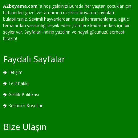
AZboyama.com
'a hoş geldiniz! Burada her yaştan çocuklar için
birbirinden güzel ve tamamen ücretsiz boyama sayfaları
bulabilirsiniz. Sevimli hayvanlardan masal kahramanlarına, eğitici
temalardan yaratıcılığı teşvik eden çizimlere kadar herkes için bir
şeyler var. Sayfaları indirip yazdırın ve hayal gücünüzü serbest
bırakın!
Faydalı Sayfalar
İletişim
Telif hakkı
Gizlilik Politikası
Kullanım Koşulları
Bize Ulaşın