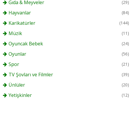
Gıda & Meyveler
(29)
Hayvanlar
(84)
Karikatürler
(144)
Müzik
(11)
Oyuncak Bebek
(24)
Oyunlar
(56)
Spor
(21)
TV Şovları ve Filmler
(39)
Ünlüler
(20)
Yetişkinler
(12)