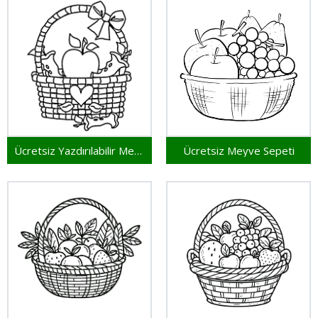
Ücretsiz Yazdırılabilir Meyve Sepeti
Ücretsiz Meyve Sepeti