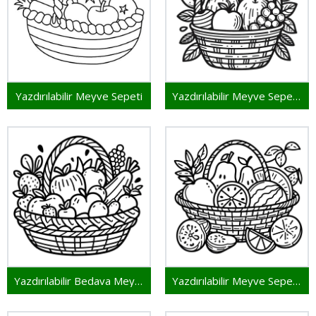
Yazdırılabilir Meyve Sepeti
Yazdırılabilir Meyve Sepeti Ücretsiz
Yazdırılabilir Bedava Meyve Sepeti
Yazdırılabilir Meyve Sepeti Görseli