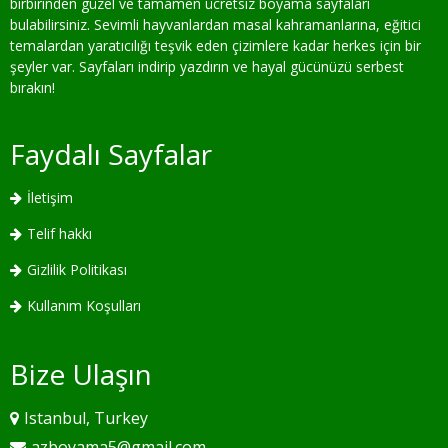
birbirinden güzel ve tamamen ücretsiz boyama sayfaları
bulabilirsiniz. Sevimli hayvanlardan masal kahramanlarına, eğitici
temalardan yaratıcılığı teşvik eden çizimlere kadar herkes için bir
şeyler var. Sayfaları indirip yazdırın ve hayal gücünüzü serbest
bırakın!
Faydalı Sayfalar
İletişim
Telif hakkı
Gizlilik Politikası
Kullanım Koşulları
Bize Ulaşın
Istanbul, Turkey
azboyama5@gmail.com