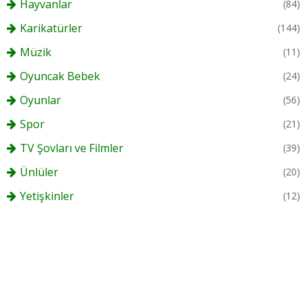
Hayvanlar
(84)
Karikatürler
(144)
Müzik
(11)
Oyuncak Bebek
(24)
Oyunlar
(56)
Spor
(21)
TV Şovları ve Filmler
(39)
Ünlüler
(20)
Yetişkinler
(12)