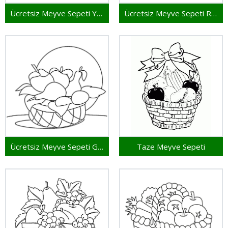
Ücretsiz Meyve Sepeti Yazdırma
Ücretsiz Meyve Sepeti Resmi
Ücretsiz Meyve Sepeti Görseli
Taze Meyve Sepeti