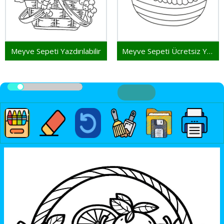
Meyve Sepeti Yazdırılabilir
Meyve Sepeti Ücretsiz Yazdırılabilir