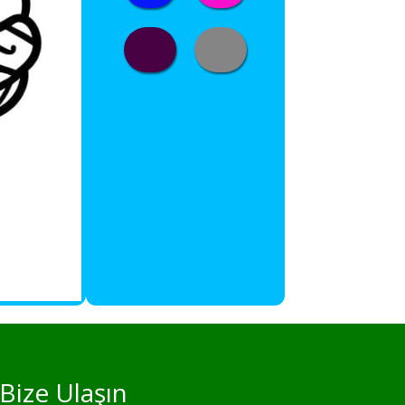
Bize Ulaşın