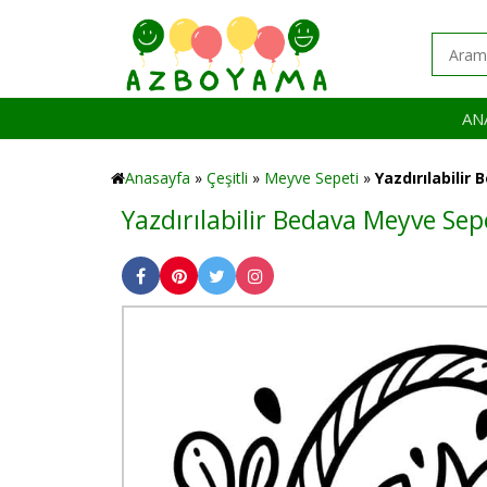
AN
Anasayfa
»
Çeşitli
»
Meyve Sepeti
»
Yazdırılabilir
Yazdırılabilir Bedava Meyve Se