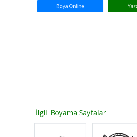
Boya Online
Yaz
İlgili Boyama Sayfaları