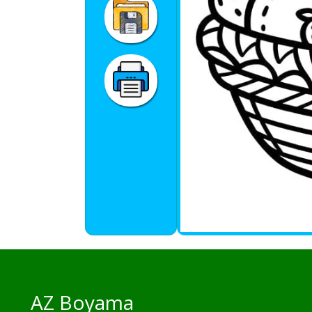
AZ Boyama