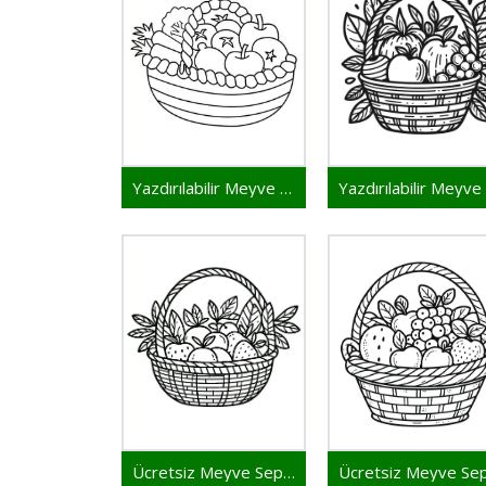
Yazdırılabilir Meyve Sepeti
Ücretsiz Meyve Sepeti Yazdırma