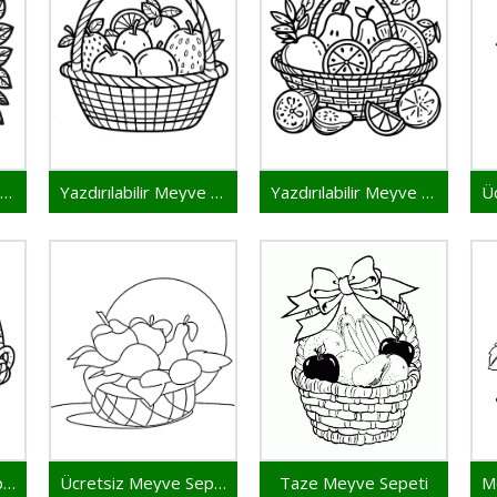
Yazdırılabilir Meyve Sepeti Ücretsiz
Yazdırılabilir Meyve Sepeti Resmi
Yazdırılabilir Meyve Sepeti Görseli
Ücretsiz Meyve Sepeti Resmi
Ücretsiz Meyve Sepeti Görseli
Taze Meyve Sepeti