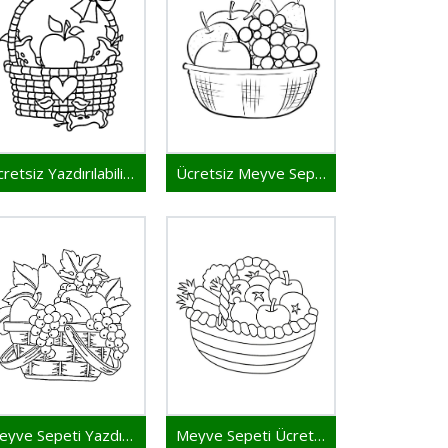
Ücretsiz Yazdırılabilir Meyve Sepeti
Ücretsiz Meyve Sepeti
Meyve Sepeti Yazdırılabilir
Meyve Sepeti Ücretsiz Yazdırılabilir