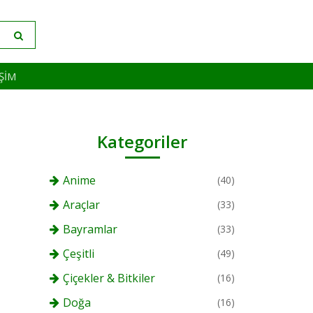
IŞIM
Kategoriler
Anime
(40)
Araçlar
(33)
Bayramlar
(33)
Çeşitli
(49)
Çiçekler & Bitkiler
(16)
Doğa
(16)