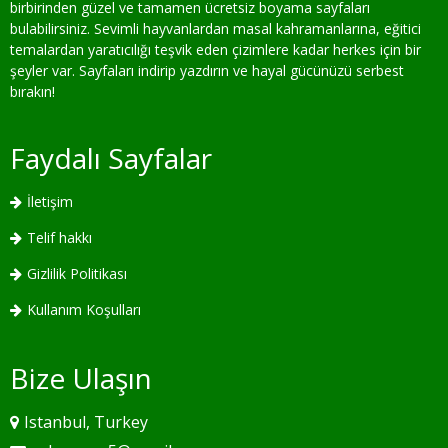
birbirinden güzel ve tamamen ücretsiz boyama sayfaları
bulabilirsiniz. Sevimli hayvanlardan masal kahramanlarına, eğitici
temalardan yaratıcılığı teşvik eden çizimlere kadar herkes için bir
şeyler var. Sayfaları indirip yazdırın ve hayal gücünüzü serbest
bırakın!
Faydalı Sayfalar
İletişim
Telif hakkı
Gizlilik Politikası
Kullanım Koşulları
Bize Ulaşın
Istanbul, Turkey