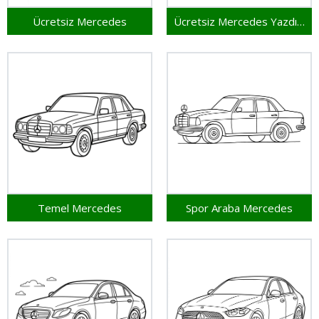
Ücretsiz Mercedes
Ücretsiz Mercedes Yazdırılabilir
Temel Mercedes
Spor Araba Mercedes