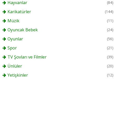
Hayvanlar
(84)
Karikatürler
(144)
Müzik
(11)
Oyuncak Bebek
(24)
Oyunlar
(56)
Spor
(21)
TV Şovları ve Filmler
(39)
Ünlüler
(20)
Yetişkinler
(12)