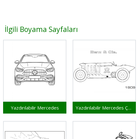
İlgili Boyama Sayfaları
Yazdırılabilir Mercedes
Yazdırılabilir Mercedes Çocuklar İçin