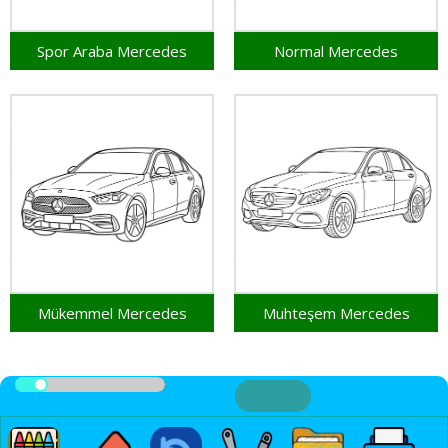
Spor Araba Mercedes
Normal Mercedes
Mükemmel Mercedes
Muhteşem Mercedes