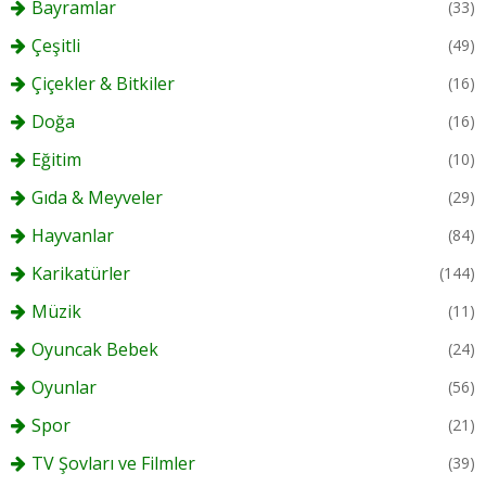
Bayramlar
(33)
Çeşitli
(49)
Çiçekler & Bitkiler
(16)
Doğa
(16)
Eğitim
(10)
Gıda & Meyveler
(29)
Hayvanlar
(84)
Karikatürler
(144)
Müzik
(11)
Oyuncak Bebek
(24)
Oyunlar
(56)
Spor
(21)
TV Şovları ve Filmler
(39)