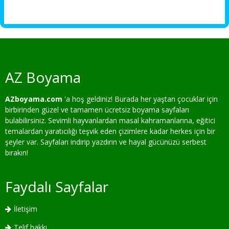
AZ Boyama
AZboyama.com
'a hoş geldiniz! Burada her yaştan çocuklar için
birbirinden güzel ve tamamen ücretsiz boyama sayfaları
bulabilirsiniz. Sevimli hayvanlardan masal kahramanlarına, eğitici
temalardan yaratıcılığı teşvik eden çizimlere kadar herkes için bir
şeyler var. Sayfaları indirip yazdırın ve hayal gücünüzü serbest
bırakın!
Faydalı Sayfalar
İletişim
Telif hakkı