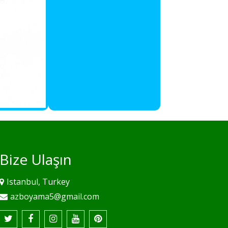
Bize Ulaşın
Istanbul, Turkey
azboyama5@gmail.com