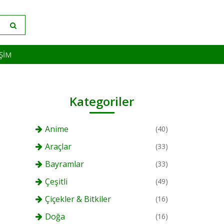
IŞIM
Kategoriler
Anime
(40)
Araçlar
(33)
Bayramlar
(33)
Çeşitli
(49)
Çiçekler & Bitkiler
(16)
Doğa
(16)