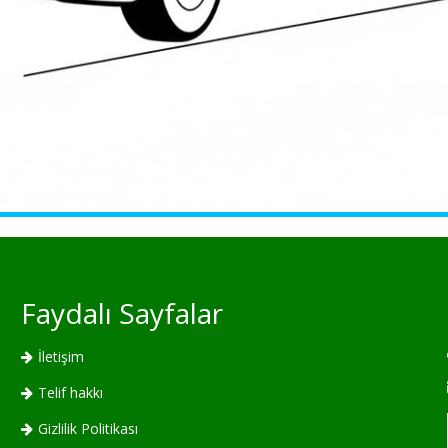
Faydalı Sayfalar
İletişim
Telif hakkı
Gizlilik Politikası