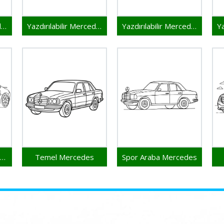
Yazdırılabilir Mercedes Resim
Yazdırılabilir Mercedes Çocuklar İçin
Yazdırılabilir Mercedes Bedava
Ücretsiz Mercedes Yazdırılabilir
Temel Mercedes
Spor Araba Mercedes