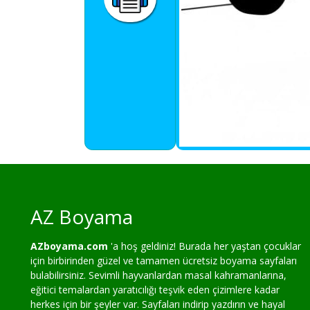
AZ Boyama
AZboyama.com
'a hoş geldiniz! Burada her yaştan çocuklar
için birbirinden güzel ve tamamen ücretsiz boyama sayfaları
bulabilirsiniz. Sevimli hayvanlardan masal kahramanlarına,
eğitici temalardan yaratıcılığı teşvik eden çizimlere kadar
herkes için bir şeyler var. Sayfaları indirip yazdırın ve hayal