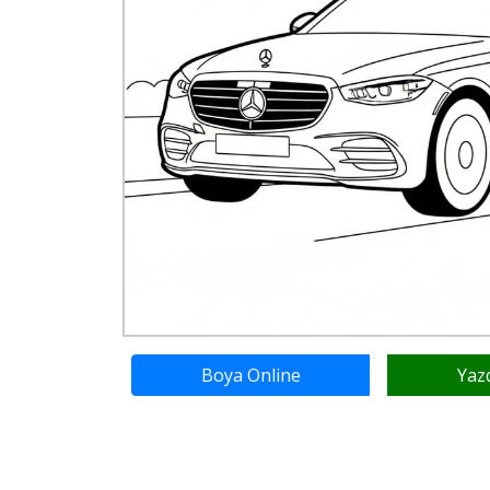
Boya Online
Yaz