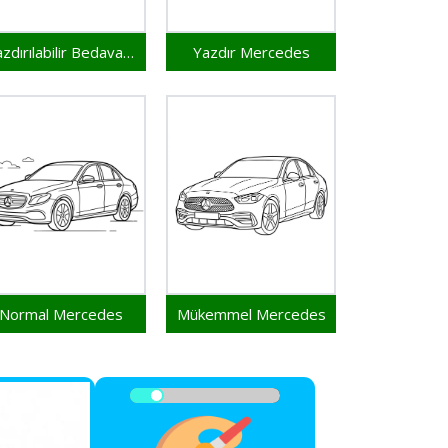
Yazdırılabilir Bedava Mercedes
Yazdır Mercedes
Normal Mercedes
Mükemmel Mercedes