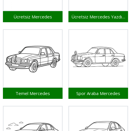
Ücretsiz Mercedes
Ücretsiz Mercedes Yazdırılabilir
Temel Mercedes
Spor Araba Mercedes