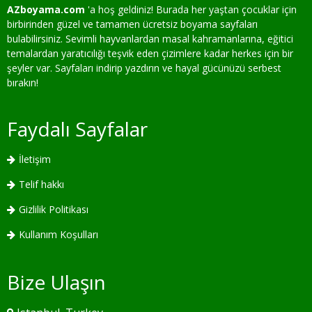
AZboyama.com
'a hoş geldiniz! Burada her yaştan çocuklar için
birbirinden güzel ve tamamen ücretsiz boyama sayfaları
bulabilirsiniz. Sevimli hayvanlardan masal kahramanlarına, eğitici
temalardan yaratıcılığı teşvik eden çizimlere kadar herkes için bir
şeyler var. Sayfaları indirip yazdırın ve hayal gücünüzü serbest
bırakın!
Faydalı Sayfalar
İletişim
Telif hakkı
Gizlilik Politikası
Kullanım Koşulları
Bize Ulaşın