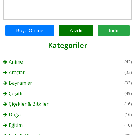
Boya Online
Yazdır
İndir
Kategoriler
Anime
(42)
Araçlar
(33)
Bayramlar
(33)
Çeşitli
(49)
Çiçekler & Bitkiler
(16)
Doğa
(16)
Eğitim
(10)