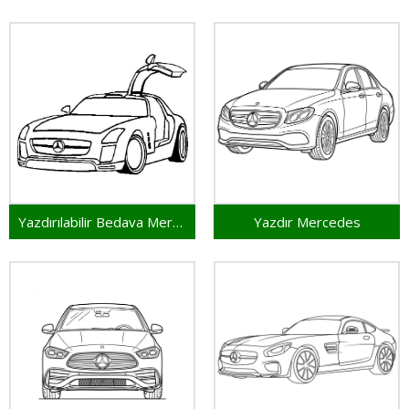
Yazdırılabilir Bedava Mercedes
Yazdır Mercedes