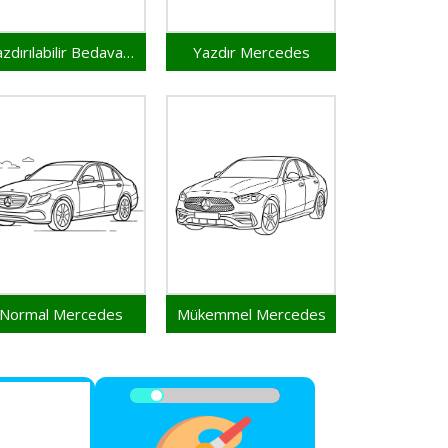
Yazdırılabilir Bedava Mercedes
Yazdır Mercedes
Normal Mercedes
Mükemmel Mercedes