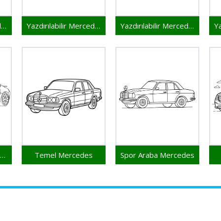
Yazdırılabilir Mercedes Resim
Yazdırılabilir Mercedes Çocuklar İçin
Yazdırılabilir Mercedes Bedava
Ücretsiz Mercedes Yazdırılabilir
Temel Mercedes
Spor Araba Mercedes