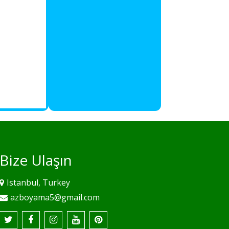
Bize Ulaşın
Istanbul, Turkey
azboyama5@gmail.com