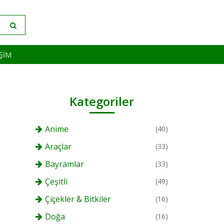
IŞIM
Kategoriler
Anime
(40)
Araçlar
(33)
Bayramlar
(33)
Çeşitli
(49)
Çiçekler & Bitkiler
(16)
Doğa
(16)