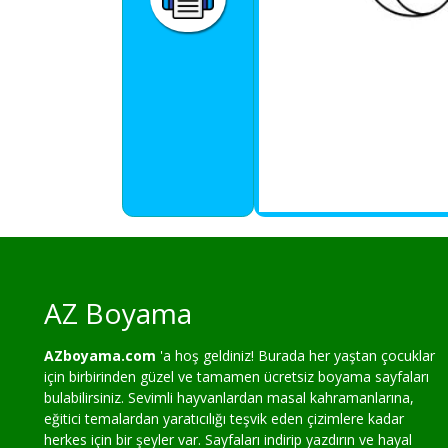
AZ Boyama
AZboyama.com
'a hoş geldiniz! Burada her yaştan çocuklar
için birbirinden güzel ve tamamen ücretsiz boyama sayfaları
bulabilirsiniz. Sevimli hayvanlardan masal kahramanlarına,
eğitici temalardan yaratıcılığı teşvik eden çizimlere kadar
herkes için bir şeyler var. Sayfaları indirip yazdırın ve hayal