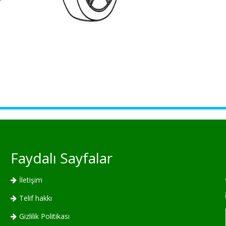
Faydalı Sayfalar
İletişim
Telif hakkı
Gizlilik Politikası