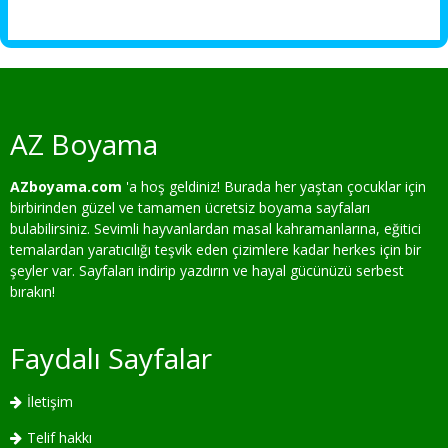
AZ Boyama
AZboyama.com
'a hoş geldiniz! Burada her yaştan çocuklar için
birbirinden güzel ve tamamen ücretsiz boyama sayfaları
bulabilirsiniz. Sevimli hayvanlardan masal kahramanlarına, eğitici
temalardan yaratıcılığı teşvik eden çizimlere kadar herkes için bir
şeyler var. Sayfaları indirip yazdırın ve hayal gücünüzü serbest
bırakın!
Faydalı Sayfalar
İletişim
Telif hakkı