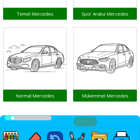
Temel Mercedes
Spor Araba Mercedes
Normal Mercedes
Mükemmel Mercedes