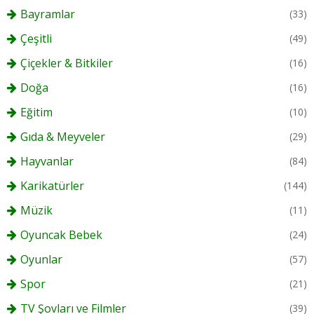
Bayramlar
(33)
Çeşitli
(49)
Çiçekler & Bitkiler
(16)
Doğa
(16)
Eğitim
(10)
Gıda & Meyveler
(29)
Hayvanlar
(84)
Karikatürler
(144)
Müzik
(11)
Oyuncak Bebek
(24)
Oyunlar
(57)
Spor
(21)
TV Şovları ve Filmler
(39)