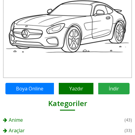
Boya Online
Yazdır
İndir
Kategoriler
Anime
(43)
Araçlar
(33)