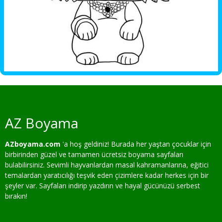
AZ Boyama
AZboyama.com
'a hoş geldiniz! Burada her yaştan çocuklar için
birbirinden güzel ve tamamen ücretsiz boyama sayfaları
bulabilirsiniz. Sevimli hayvanlardan masal kahramanlarına, eğitici
temalardan yaratıcılığı teşvik eden çizimlere kadar herkes için bir
şeyler var. Sayfaları indirip yazdırın ve hayal gücünüzü serbest
bırakın!