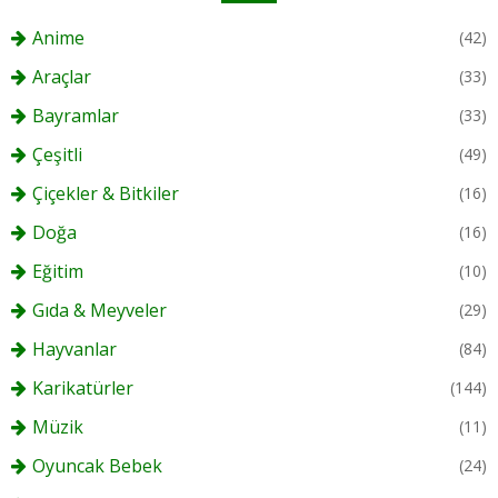
Anime
(42)
Araçlar
(33)
Bayramlar
(33)
Çeşitli
(49)
Çiçekler & Bitkiler
(16)
Doğa
(16)
Eğitim
(10)
Gıda & Meyveler
(29)
Hayvanlar
(84)
Karikatürler
(144)
Müzik
(11)
Oyuncak Bebek
(24)