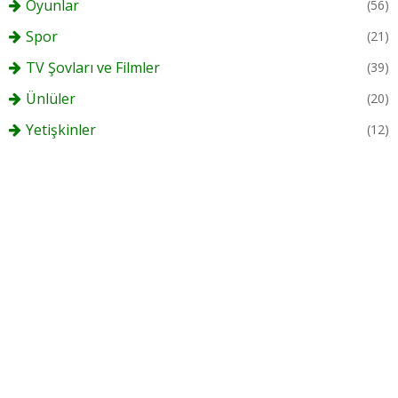
Oyunlar
(56)
Spor
(21)
TV Şovları ve Filmler
(39)
Ünlüler
(20)
Yetişkinler
(12)