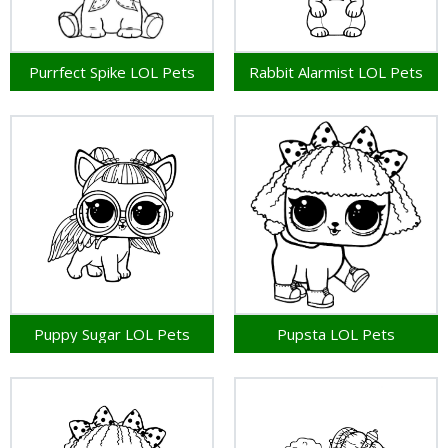
Purrfect Spike LOL Pets
Rabbit Alarmist LOL Pets
Puppy Sugar LOL Pets
Pupsta LOL Pets