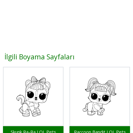
İlgili Boyama Sayfaları
Skunk Ra-Ra LOL Pets
Raccoon Bandit LOL Pets