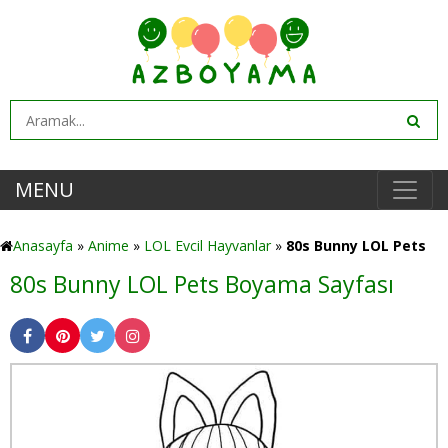
MENU
Anasayfa
»
Anime
»
LOL Evcil Hayvanlar
»
80s Bunny LOL Pets
80s Bunny LOL Pets Boyama Sayfası