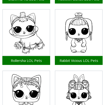
Rollersha LOL Pets
Rabbit Vicious LOL Pets