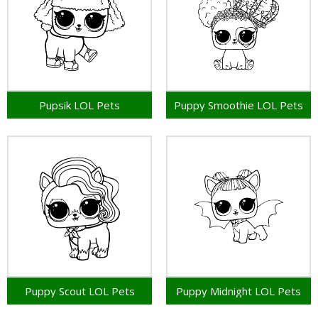
Pupsik LOL Pets
Puppy Smoothie LOL Pets
Puppy Scout LOL Pets
Puppy Midnight LOL Pets