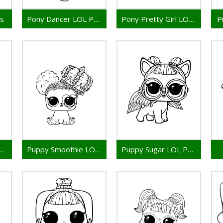
ts
Pony Dancer LOL Pets
Pony Pretty Girl LOL Pets
P
cout LOL Pets
Puppy Smoothie LOL Pets
Puppy Sugar LOL Pets