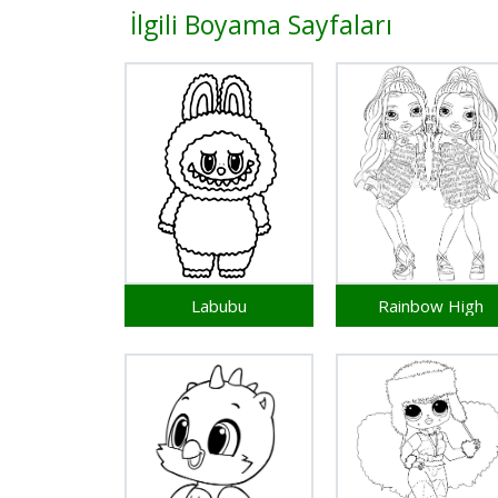
İlgili Boyama Sayfaları
Labubu
Rainbow High