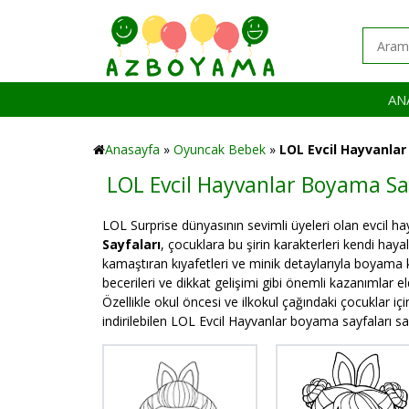
AN
Anasayfa
»
Oyuncak Bebek
»
LOL Evcil Hayvanlar
LOL Evcil Hayvanlar Boyama Sa
LOL Surprise dünyasının sevimli üyeleri olan evcil ha
Sayfaları
, çocuklara bu şirin karakterleri kendi haya
kamaştıran kıyafetleri ve minik detaylarıyla boyama
becerileri ve dikkat gelişimi gibi önemli kazanımlar el
Özellikle okul öncesi ve ilkokul çağındaki çocuklar i
indirilebilen LOL Evcil Hayvanlar boyama sayfaları sa