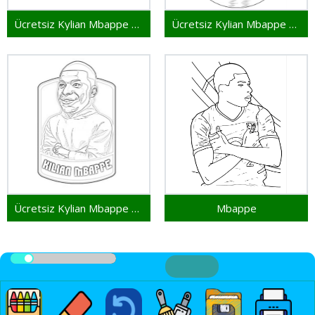
Ücretsiz Kylian Mbappe Resim
Ücretsiz Kylian Mbappe Çocuklar İçin
Ücretsiz Kylian Mbappe Baskı İçin
Mbappe