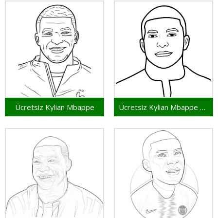
Ücretsiz Kylian Mbappe
Ücretsiz Kylian Mbappe Yazdırılabilir