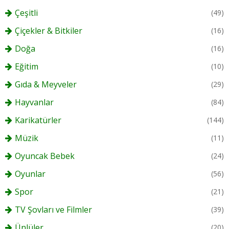
Çeşitli
(49)
Çiçekler & Bitkiler
(16)
Doğa
(16)
Eğitim
(10)
Gıda & Meyveler
(29)
Hayvanlar
(84)
Karikatürler
(144)
Müzik
(11)
Oyuncak Bebek
(24)
Oyunlar
(56)
Spor
(21)
TV Şovları ve Filmler
(39)
Ünlüler
(20)