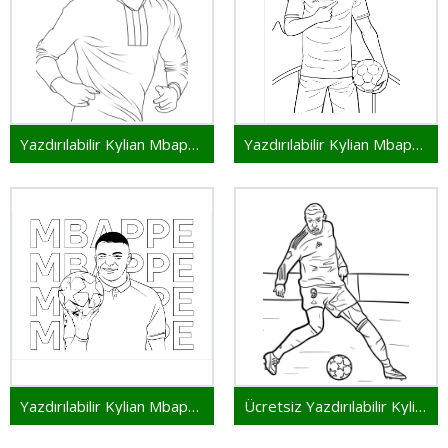
Yazdırılabilir Kylian Mbappe Ücretsiz
Yazdırılabilir Kylian Mbappe Resim
Yazdırılabilir Kylian Mbappe Çocuklar İçin
Ücretsiz Yazdırılabilir Kylian Mbappe