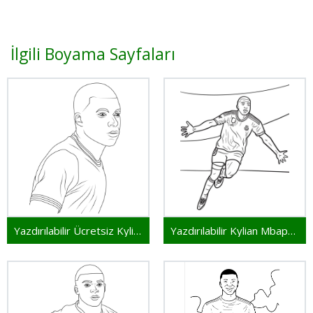
İlgili Boyama Sayfaları
Yazdırılabilir Ücretsiz Kylian Mbappe
Yazdırılabilir Kylian Mbappe