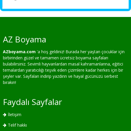
AZ Boyama
AZboyama.com
'a hoş geldiniz! Burada her yaştan çocuklar için
birbirinden güzel ve tamamen ücretsiz boyama sayfaları
bulabilirsiniz. Sevimli hayvanlardan masal kahramanlarına, eğitici
temalardan yaratıcılığı teşvik eden çizimlere kadar herkes için bir
şeyler var. Sayfaları indirip yazdırın ve hayal gücünüzü serbest
bırakın!
Faydalı Sayfalar
İletişim
Telif hakkı