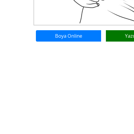
Boya Online
Yaz