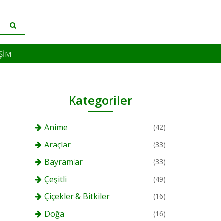
IŞIM
Kategoriler
Anime
(42)
Araçlar
(33)
Bayramlar
(33)
Çeşitli
(49)
Çiçekler & Bitkiler
(16)
Doğa
(16)