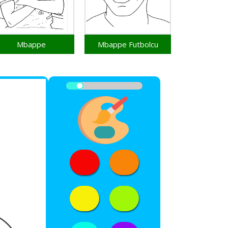
Mbappe
Mbappe Futbolcu