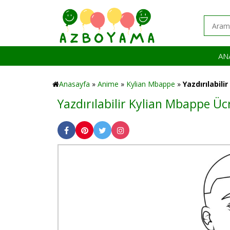
AN
Anasayfa
»
Anime
»
Kylian Mbappe
»
Yazdırılabili
Yazdırılabilir Kylian Mbappe Ü