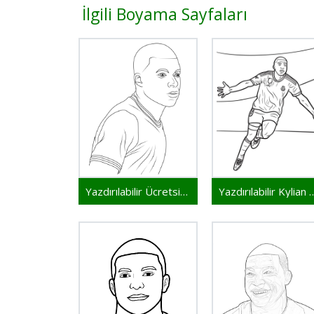
İlgili Boyama Sayfaları
Yazdırılabilir Ücretsiz Kylian Mbappe
Yazdırılabilir Ky