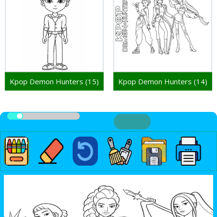
Kpop Demon Hunters (15)
Kpop Demon Hunters (14)