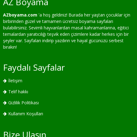
AZ Boyama
AZboyama.com
'a hoş geldiniz! Burada her yaştan çocuklar için
birbirinden güzel ve tamamen ücretsiz boyama sayfaları
bulabilirsiniz. Sevimli hayvanlardan masal kahramanlarına, eğitici
temalardan yaratıcılığı teşvik eden çizimlere kadar herkes için bir
şeyler var. Sayfaları indirip yazdırın ve hayal gücünüzü serbest
bırakın!
Faydalı Sayfalar
İletişim
Telif hakkı
Gizlilik Politikası
Kullanım Koşulları
Bize Ulaşın