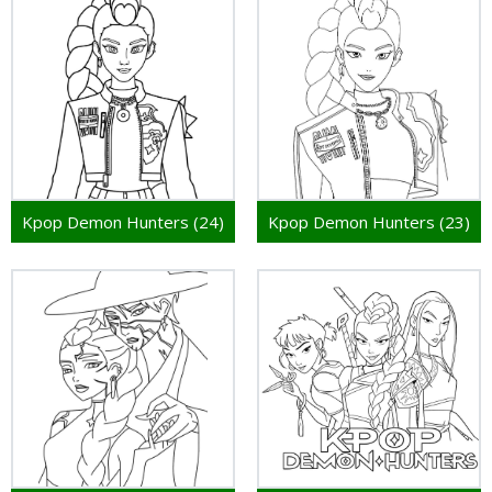
Kpop Demon Hunters (24)
Kpop Demon Hunters (23)