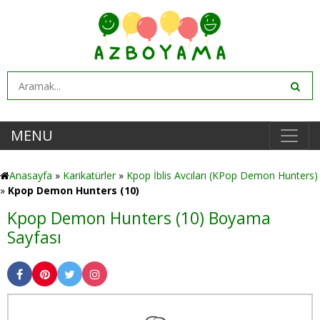
MENU
Anasayfa
»
Karikatürler
»
Kpop İblis Avcıları (KPop Demon Hunters)
»
Kpop Demon Hunters (10)
Kpop Demon Hunters (10) Boyama
Sayfası