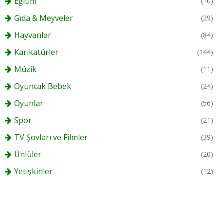
Eğitim
(10)
Gıda & Meyveler
(29)
Hayvanlar
(84)
Karikatürler
(144)
Müzik
(11)
Oyuncak Bebek
(24)
Oyunlar
(56)
Spor
(21)
TV Şovları ve Filmler
(39)
Ünlüler
(20)
Yetişkinler
(12)