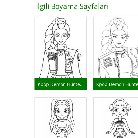
İlgili Boyama Sayfaları
Kpop Demon Hunters (24)