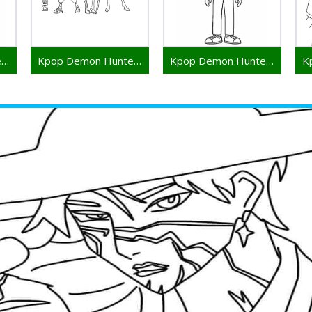
Kpop Demon Hunters (17)
Kpop Demon Hunters (14)
Kpop Demon Hunters (15)