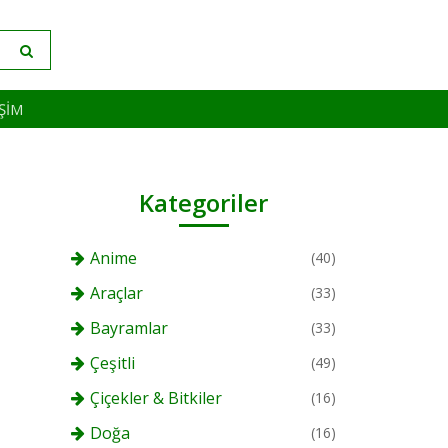
IŞIM
Kategoriler
Anime
(40)
Araçlar
(33)
Bayramlar
(33)
Çeşitli
(49)
Çiçekler & Bitkiler
(16)
Doğa
(16)