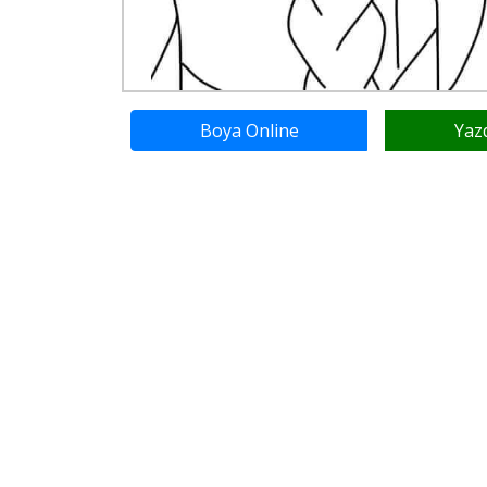
Boya Online
Yaz