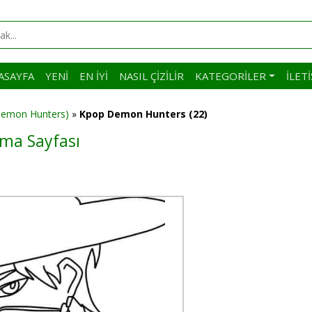
ASAYFA
YENI
EN İYI
NASIL ÇIZILIR
KATEGORILER
İLET
 Demon Hunters)
»
Kpop Demon Hunters (22)
ma Sayfası