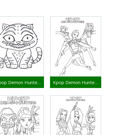
Kpop Demon Hunters (18)
Kpop Demon Hunters (19)