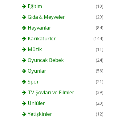
Eğitim
(10)
Gıda & Meyveler
(29)
Hayvanlar
(84)
Karikatürler
(144)
Müzik
(11)
Oyuncak Bebek
(24)
Oyunlar
(56)
Spor
(21)
TV Şovları ve Filmler
(39)
Ünlüler
(20)
Yetişkinler
(12)