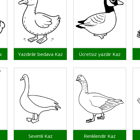
i
Yazdırılır bedava Kaz
Ücretsiz yazdır Kaz
Sevimli Kaz
Renklendir Kaz