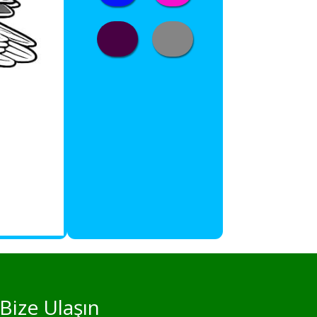
Bize Ulaşın