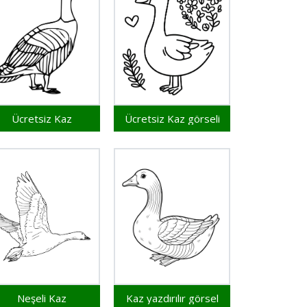
Ücretsiz Kaz
Ücretsiz Kaz görseli
Neşeli Kaz
Kaz yazdırılır görsel