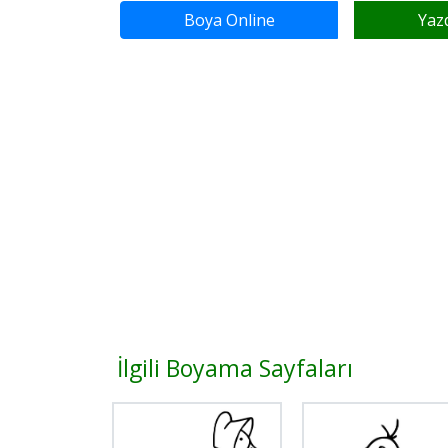
Boya Online
Yaz
İlgili Boyama Sayfaları