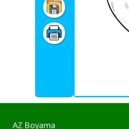
AZ Boyama