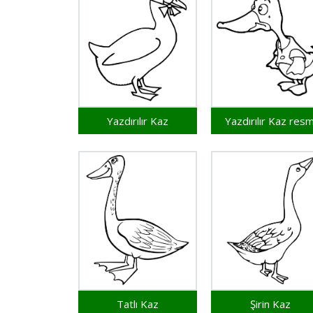
Yazdırılır Kaz
Yazdırılır Kaz resm
Tatlı Kaz
Şirin Kaz