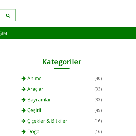
IŞIM
Kategoriler
Anime
(40)
Araçlar
(33)
Bayramlar
(33)
Çeşitli
(49)
Çiçekler & Bitkiler
(16)
Doğa
(16)