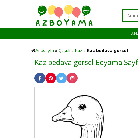
AN
Anasayfa
»
Çeşitli
»
Kaz
»
Kaz bedava görsel
Kaz bedava görsel Boyama Sayf