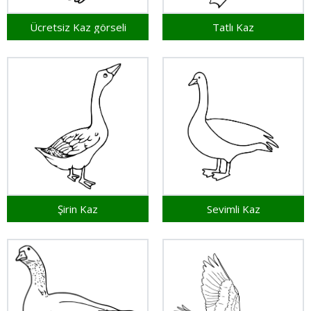
Ücretsiz Kaz görseli
Tatlı Kaz
Şirin Kaz
Sevimli Kaz