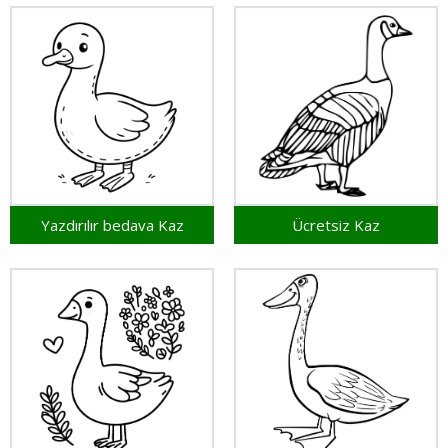
Yazdırılır bedava Kaz
Ücretsiz Kaz