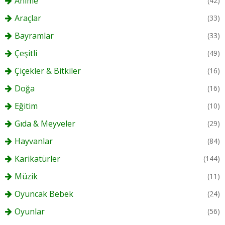
Anime
(42)
Araçlar
(33)
Bayramlar
(33)
Çeşitli
(49)
Çiçekler & Bitkiler
(16)
Doğa
(16)
Eğitim
(10)
Gıda & Meyveler
(29)
Hayvanlar
(84)
Karikatürler
(144)
Müzik
(11)
Oyuncak Bebek
(24)
Oyunlar
(56)