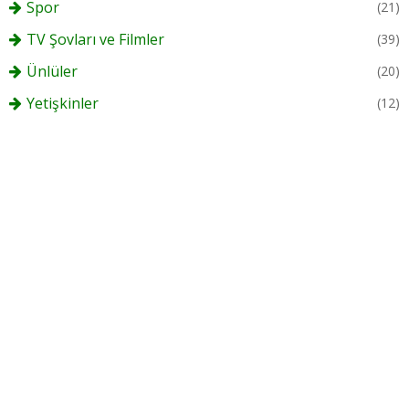
Spor
(21)
TV Şovları ve Filmler
(39)
Ünlüler
(20)
Yetişkinler
(12)