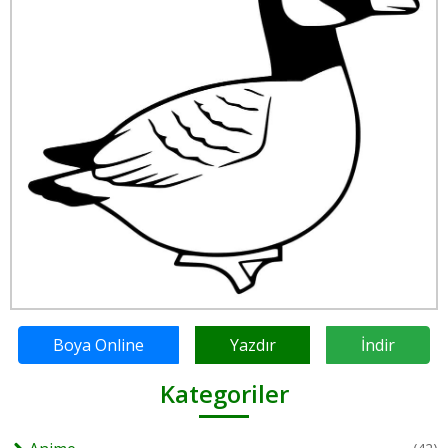
Boya Online
Yazdır
İndir
Kategoriler