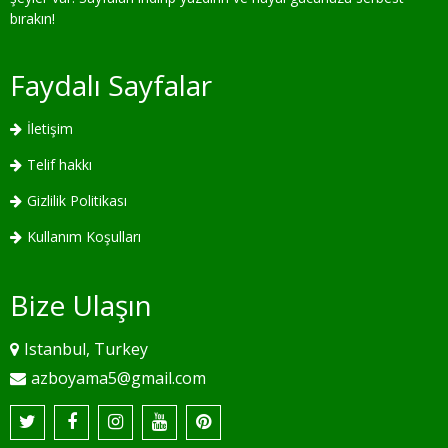
bırakın!
Faydalı Sayfalar
İletişim
Telif hakkı
Gizlilik Politikası
Kullanım Koşulları
Bize Ulaşın
Istanbul, Turkey
azboyama5@gmail.com