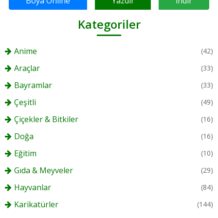
Boya Online
Yazdır
İndir
Kategoriler
Anime
(42)
Araçlar
(33)
Bayramlar
(33)
Çeşitli
(49)
Çiçekler & Bitkiler
(16)
Doğa
(16)
Eğitim
(10)
Gıda & Meyveler
(29)
Hayvanlar
(84)
Karikatürler
(144)