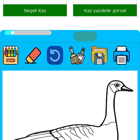
Neşeli Kaz
Kaz yazdırılır görsel