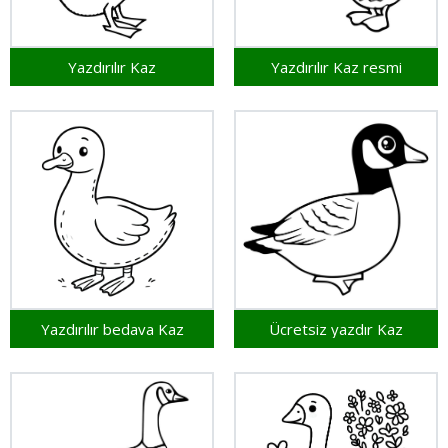
Yazdırılır Kaz
Yazdırılır Kaz resmi
Yazdırılır bedava Kaz
Ücretsiz yazdır Kaz