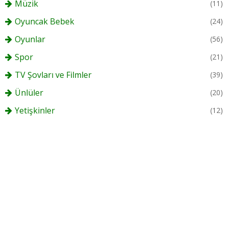
Müzik
(11)
Oyuncak Bebek
(24)
Oyunlar
(56)
Spor
(21)
TV Şovları ve Filmler
(39)
Ünlüler
(20)
Yetişkinler
(12)