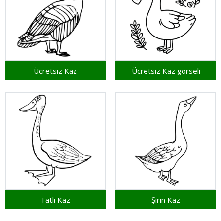
Ücretsiz Kaz
Ücretsiz Kaz görseli
Tatlı Kaz
Şirin Kaz