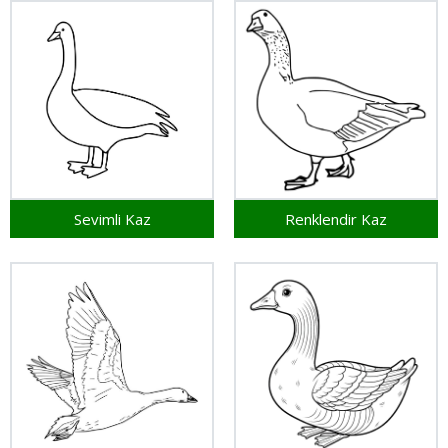
Sevimli Kaz
Renklendir Kaz