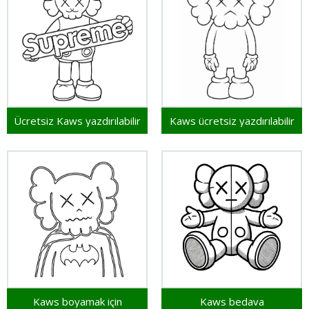
Ücretsiz Kaws yazdırılabilir
Kaws ücretsiz yazdırılabilir
Kaws boyamak için
Kaws bedava