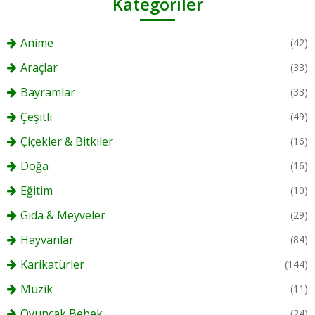
Kategoriler
Anime
(42)
Araçlar
(33)
Bayramlar
(33)
Çeşitli
(49)
Çiçekler & Bitkiler
(16)
Doğa
(16)
Eğitim
(10)
Gıda & Meyveler
(29)
Hayvanlar
(84)
Karikatürler
(144)
Müzik
(11)
Oyuncak Bebek
(24)