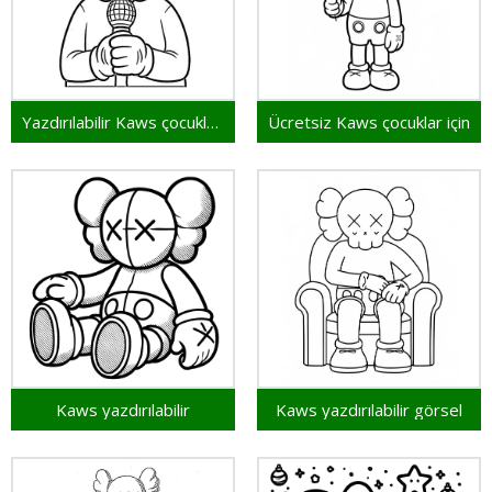
Yazdırılabilir Kaws çocuklar için
Ücretsiz Kaws çocuklar için
Kaws yazdırılabilir
Kaws yazdırılabilir görsel