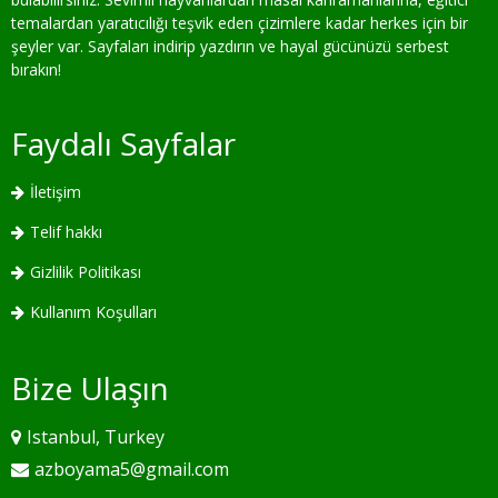
temalardan yaratıcılığı teşvik eden çizimlere kadar herkes için bir
şeyler var. Sayfaları indirip yazdırın ve hayal gücünüzü serbest
bırakın!
Faydalı Sayfalar
İletişim
Telif hakkı
Gizlilik Politikası
Kullanım Koşulları
Bize Ulaşın
Istanbul, Turkey
azboyama5@gmail.com