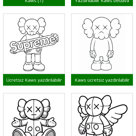
Kaws (7)
Yazdırılabilir Kaws bedava
Ücretsiz Kaws yazdırılabilir
Kaws ücretsiz yazdırılabilir