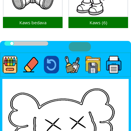
Kaws bedava
Kaws (6)