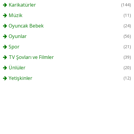
Karikatürler
(144)
Müzik
(11)
Oyuncak Bebek
(24)
Oyunlar
(56)
Spor
(21)
TV Şovları ve Filmler
(39)
Ünlüler
(20)
Yetişkinler
(12)