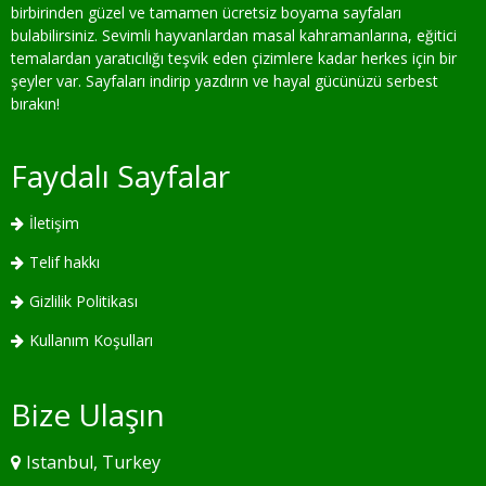
birbirinden güzel ve tamamen ücretsiz boyama sayfaları
bulabilirsiniz. Sevimli hayvanlardan masal kahramanlarına, eğitici
temalardan yaratıcılığı teşvik eden çizimlere kadar herkes için bir
şeyler var. Sayfaları indirip yazdırın ve hayal gücünüzü serbest
bırakın!
Faydalı Sayfalar
İletişim
Telif hakkı
Gizlilik Politikası
Kullanım Koşulları
Bize Ulaşın
Istanbul, Turkey