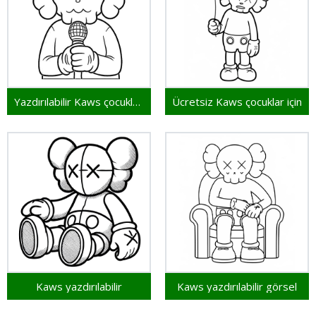
Yazdırılabilir Kaws çocuklar için
Ücretsiz Kaws çocuklar için
Kaws yazdırılabilir
Kaws yazdırılabilir görsel