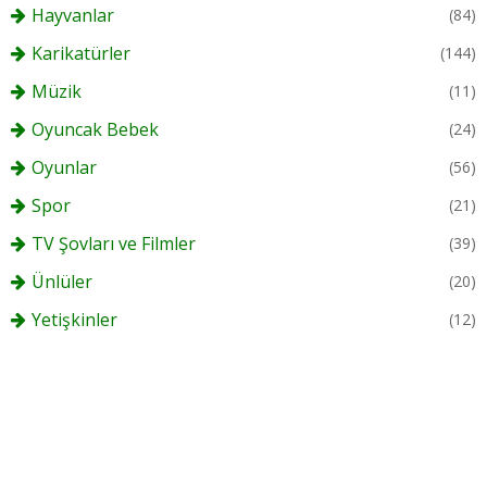
Hayvanlar
(84)
Karikatürler
(144)
Müzik
(11)
Oyuncak Bebek
(24)
Oyunlar
(56)
Spor
(21)
TV Şovları ve Filmler
(39)
Ünlüler
(20)
Yetişkinler
(12)