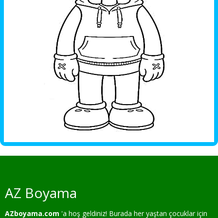
AZ Boyama
AZboyama.com
'a hoş geldiniz! Burada her yaştan çocuklar için