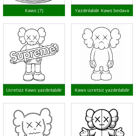
Kaws (7)
Yazdırılabilir Kaws bedava
Ücretsiz Kaws yazdırılabilir
Kaws ücretsiz yazdırılabilir