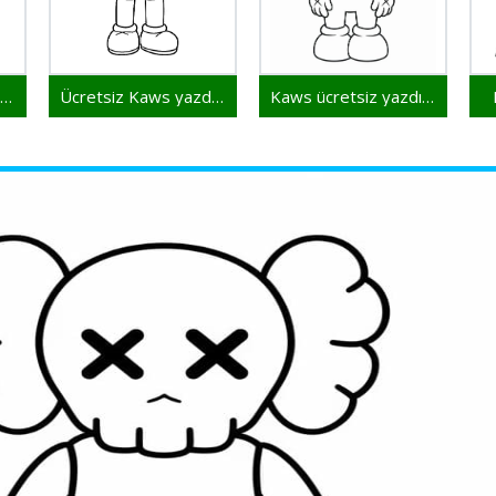
Yazdırılabilir Kaws bedava
Ücretsiz Kaws yazdırılabilir
Kaws ücretsiz yazdırılabilir