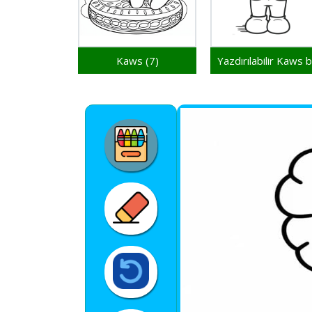
Kaws (7)