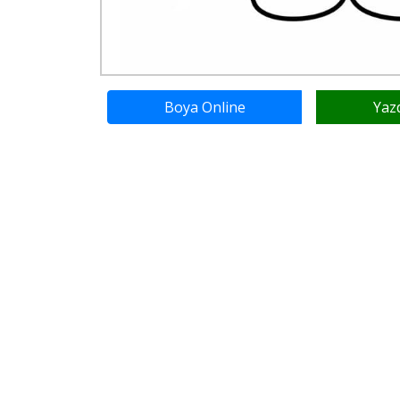
Boya Online
Yaz