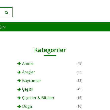
IŞIM
Kategoriler
Anime
(43)
Araçlar
(33)
Bayramlar
(33)
Çeşitli
(49)
Çiçekler & Bitkiler
(16)
Doğa
(16)