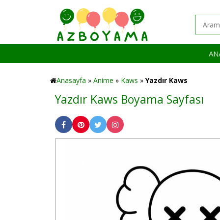
AN
Anasayfa
»
Anime
»
Kaws
»
Yazdır Kaws
Yazdır Kaws Boyama Sayfası