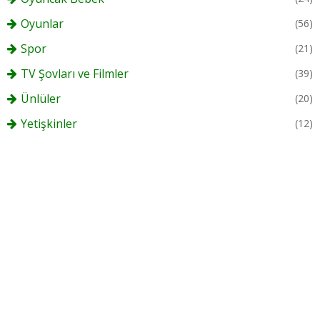
Oyunlar
(56)
Spor
(21)
TV Şovları ve Filmler
(39)
Ünlüler
(20)
Yetişkinler
(12)