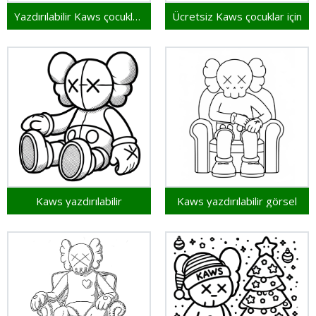
Yazdırılabilir Kaws çocuklar için
Ücretsiz Kaws çocuklar için
Kaws yazdırılabilir
Kaws yazdırılabilir görsel