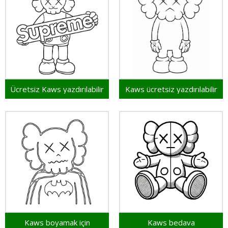
Ücretsiz Kaws yazdırılabilir
Kaws ücretsiz yazdırılabilir
Kaws boyamak için
Kaws bedava