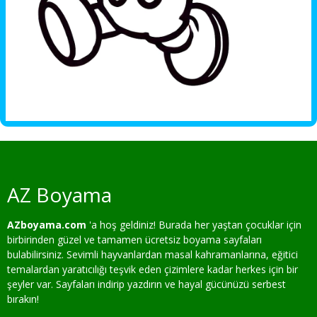
AZ Boyama
AZboyama.com
'a hoş geldiniz! Burada her yaştan çocuklar için
birbirinden güzel ve tamamen ücretsiz boyama sayfaları
bulabilirsiniz. Sevimli hayvanlardan masal kahramanlarına, eğitici
temalardan yaratıcılığı teşvik eden çizimlere kadar herkes için bir
şeyler var. Sayfaları indirip yazdırın ve hayal gücünüzü serbest
bırakın!