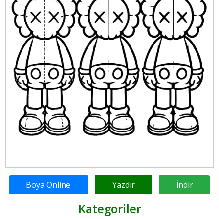
Boya Online
Yazdır
İndir
Kategoriler