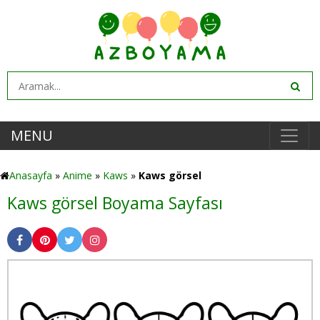
MENU
Anasayfa
»
Anime
»
Kaws
»
Kaws görsel
Kaws görsel Boyama Sayfası