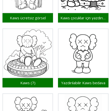
Kaws ücretsiz görsel
Kaws çocuklar için yazdırılabilir
Kaws (7)
Yazdırılabilir Kaws bedava