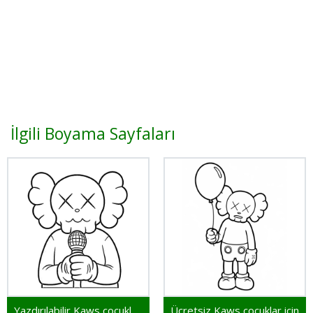
İlgili Boyama Sayfaları
Yazdırılabilir Kaws çocuklar için
Ücretsiz Kaws çocuklar için