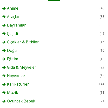
Anime
(40)
Araçlar
(33)
Bayramlar
(33)
Çeşitli
(49)
Çiçekler & Bitkiler
(16)
Doğa
(16)
Eğitim
(10)
Gıda & Meyveler
(29)
Hayvanlar
(84)
Karikatürler
(144)
Müzik
(11)
Oyuncak Bebek
(24)