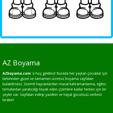
AZ Boyama
AZboyama.com
'a hoş geldiniz! Burada her yaştan çocuklar için
birbirinden güzel ve tamamen ücretsiz boyama sayfaları
bulabilirsiniz. Sevimli hayvanlardan masal kahramanlarına, eğitici
temalardan yaratıcılığı teşvik eden çizimlere kadar herkes için bir
şeyler var. Sayfaları indirip yazdırın ve hayal gücünüzü serbest
bırakın!