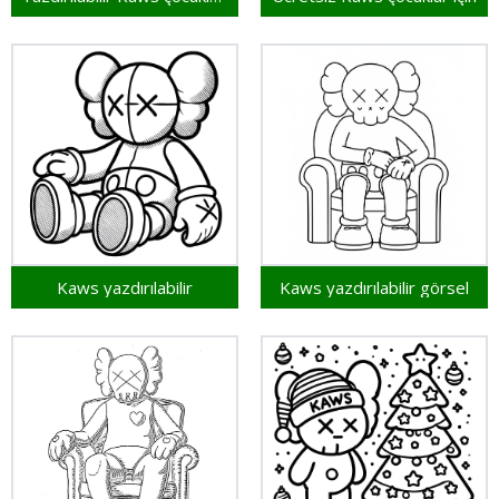
Kaws yazdırılabilir
Kaws yazdırılabilir görsel