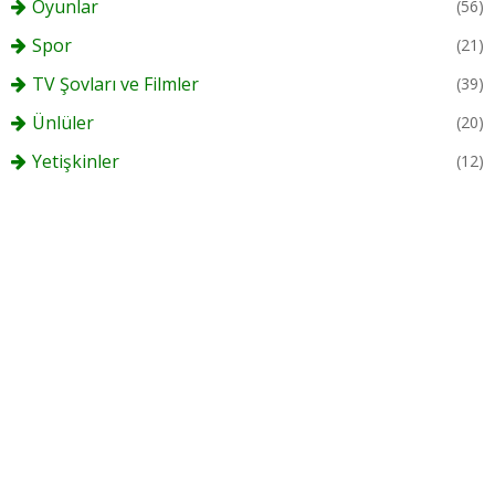
Oyunlar
(56)
Spor
(21)
TV Şovları ve Filmler
(39)
Ünlüler
(20)
Yetişkinler
(12)