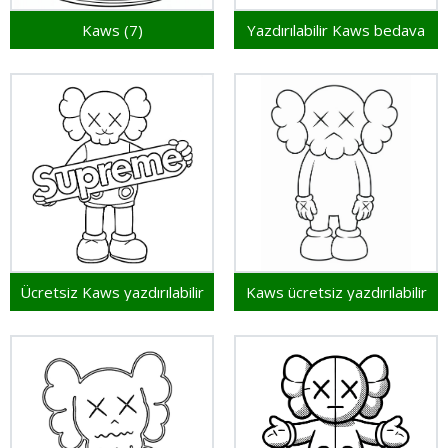
Kaws (7)
Yazdırılabilir Kaws bedava
Ücretsiz Kaws yazdırılabilir
Kaws ücretsiz yazdırılabilir