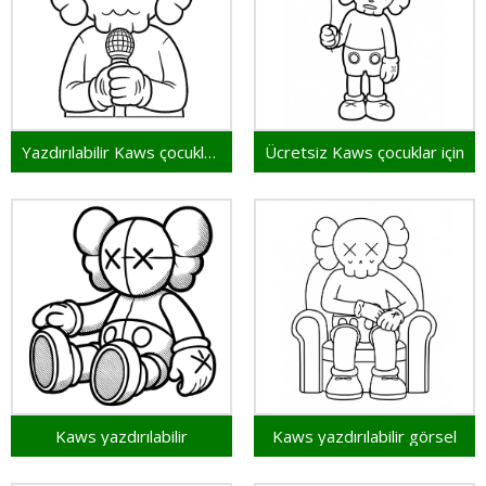
Yazdırılabilir Kaws çocuklar için
Ücretsiz Kaws çocuklar için
Kaws yazdırılabilir
Kaws yazdırılabilir görsel