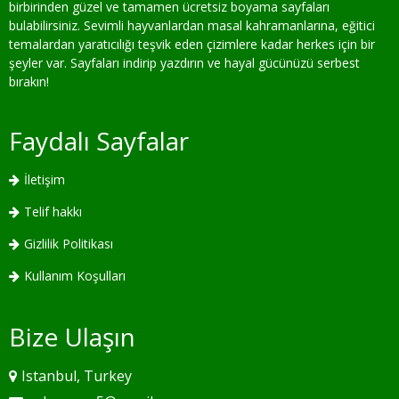
birbirinden güzel ve tamamen ücretsiz boyama sayfaları
bulabilirsiniz. Sevimli hayvanlardan masal kahramanlarına, eğitici
temalardan yaratıcılığı teşvik eden çizimlere kadar herkes için bir
şeyler var. Sayfaları indirip yazdırın ve hayal gücünüzü serbest
bırakın!
Faydalı Sayfalar
İletişim
Telif hakkı
Gizlilik Politikası
Kullanım Koşulları
Bize Ulaşın
Istanbul, Turkey