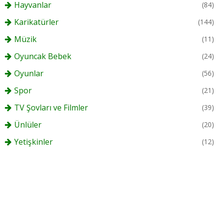
Hayvanlar
(84)
Karikatürler
(144)
Müzik
(11)
Oyuncak Bebek
(24)
Oyunlar
(56)
Spor
(21)
TV Şovları ve Filmler
(39)
Ünlüler
(20)
Yetişkinler
(12)