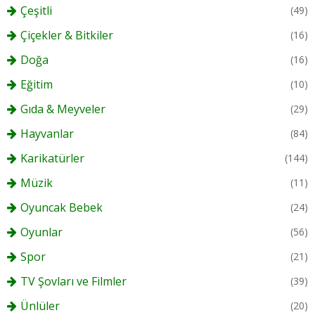
Çeşitli
(49)
Çiçekler & Bitkiler
(16)
Doğa
(16)
Eğitim
(10)
Gıda & Meyveler
(29)
Hayvanlar
(84)
Karikatürler
(144)
Müzik
(11)
Oyuncak Bebek
(24)
Oyunlar
(56)
Spor
(21)
TV Şovları ve Filmler
(39)
Ünlüler
(20)