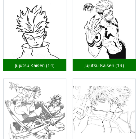
Jujutsu Kaisen (14)
Jujutsu Kaisen (13)