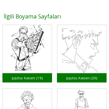
İlgili Boyama Sayfaları
Jujutsu Kaisen (19)
Jujutsu Kaisen (20)