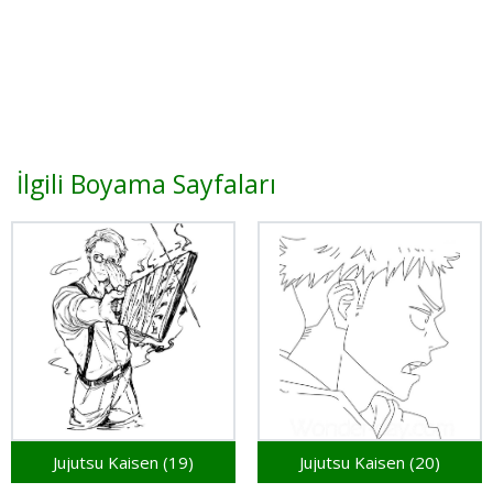
İlgili Boyama Sayfaları
Jujutsu Kaisen (19)
Jujutsu Kaisen (20)