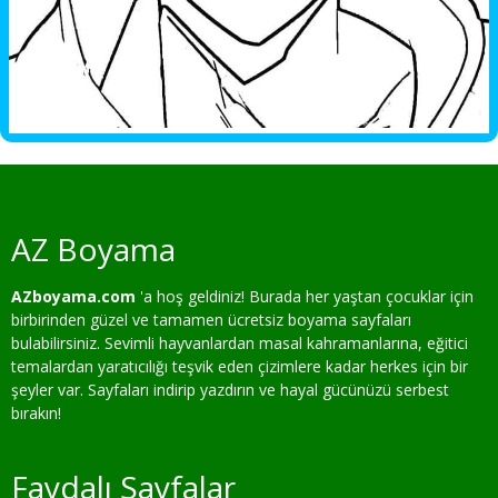
AZ Boyama
AZboyama.com
'a hoş geldiniz! Burada her yaştan çocuklar için
birbirinden güzel ve tamamen ücretsiz boyama sayfaları
bulabilirsiniz. Sevimli hayvanlardan masal kahramanlarına, eğitici
temalardan yaratıcılığı teşvik eden çizimlere kadar herkes için bir
şeyler var. Sayfaları indirip yazdırın ve hayal gücünüzü serbest
bırakın!
Faydalı Sayfalar