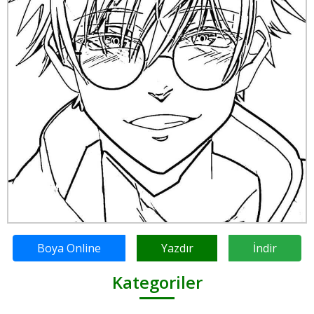
Boya Online
Yazdır
İndir
Kategoriler