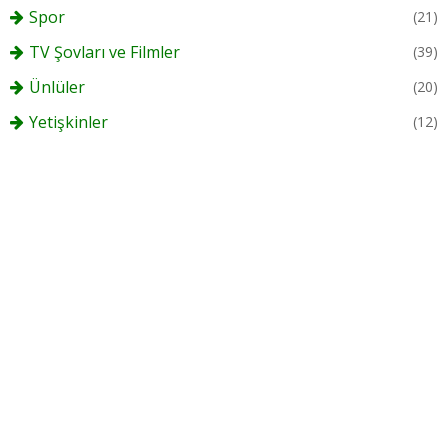
Spor
(21)
TV Şovları ve Filmler
(39)
Ünlüler
(20)
Yetişkinler
(12)