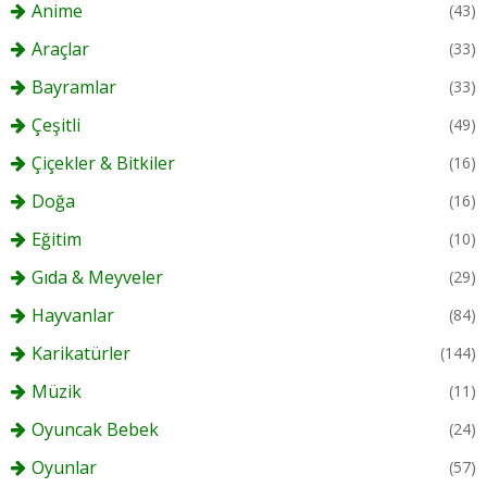
Anime
(43)
Araçlar
(33)
Bayramlar
(33)
Çeşitli
(49)
Çiçekler & Bitkiler
(16)
Doğa
(16)
Eğitim
(10)
Gıda & Meyveler
(29)
Hayvanlar
(84)
Karikatürler
(144)
Müzik
(11)
Oyuncak Bebek
(24)
Oyunlar
(57)