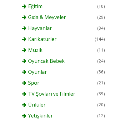
Eğitim
(10)
Gıda & Meyveler
(29)
Hayvanlar
(84)
Karikatürler
(144)
Müzik
(11)
Oyuncak Bebek
(24)
Oyunlar
(56)
Spor
(21)
TV Şovları ve Filmler
(39)
Ünlüler
(20)
Yetişkinler
(12)