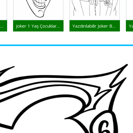
Joker 2 Yaş Çocuklar İçin
Joker 1 Yaş Çocuklar İçin
Yazdırılabilir Joker Bedava