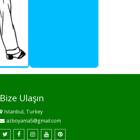
Bize Ulaşın
Istanbul, Turkey
azboyama5@gmail.com