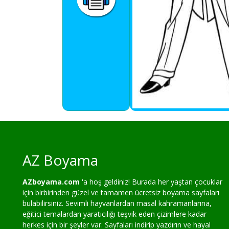
AZ Boyama
AZboyama.com
'a hoş geldiniz! Burada her yaştan çocuklar
için birbirinden güzel ve tamamen ücretsiz boyama sayfaları
bulabilirsiniz. Sevimli hayvanlardan masal kahramanlarına,
eğitici temalardan yaratıcılığı teşvik eden çizimlere kadar
herkes için bir şeyler var. Sayfaları indirip yazdırın ve hayal