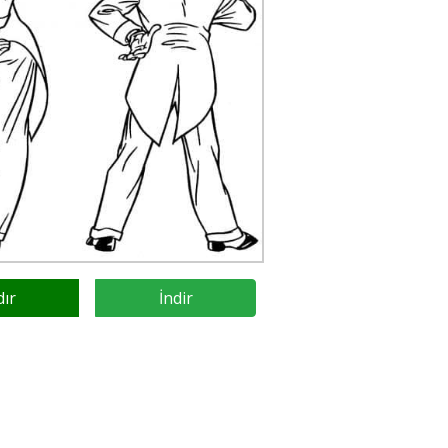
dır
İndir