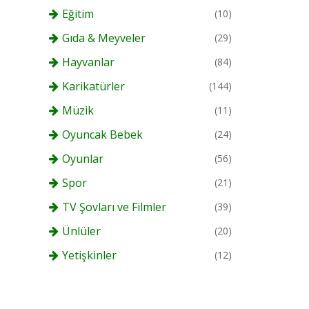
Eğitim
(10)
Gıda & Meyveler
(29)
Hayvanlar
(84)
Karikatürler
(144)
Müzik
(11)
Oyuncak Bebek
(24)
Oyunlar
(56)
Spor
(21)
TV Şovları ve Filmler
(39)
Ünlüler
(20)
Yetişkinler
(12)