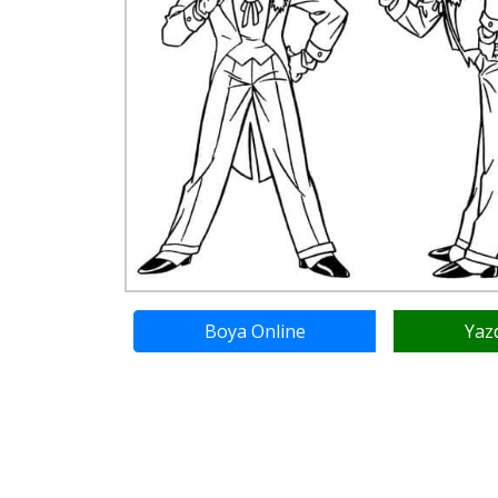
Boya Online
Yaz