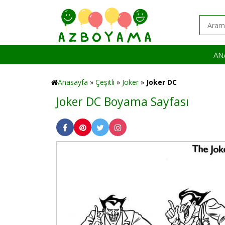
AN
Anasayfa
»
Çeşitli
»
Joker
»
Joker DC
Joker DC Boyama Sayfası