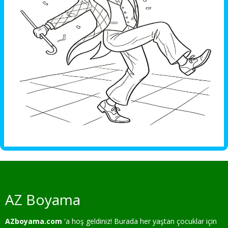
AZ Boyama
AZboyama.com
'a hoş geldiniz! Burada her yaştan çocuklar için