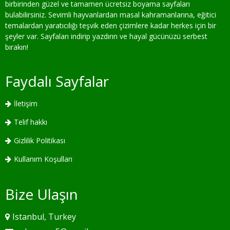
birbirinden güzel ve tamamen ücretsiz boyama sayfaları
bulabilirsiniz. Sevimli hayvanlardan masal kahramanlarına, eğitici
temalardan yaratıcılığı teşvik eden çizimlere kadar herkes için bir
şeyler var. Sayfaları indirip yazdırın ve hayal gücünüzü serbest
bırakın!
Faydalı Sayfalar
İletişim
Telif hakkı
Gizlilik Politikası
Kullanım Koşulları
Bize Ulaşın
Istanbul, Turkey