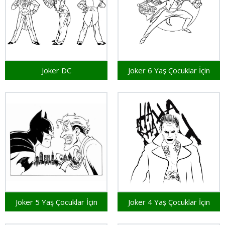
Joker DC
Joker 6 Yaş Çocuklar İçin
Joker 5 Yaş Çocuklar İçin
Joker 4 Yaş Çocuklar İçin