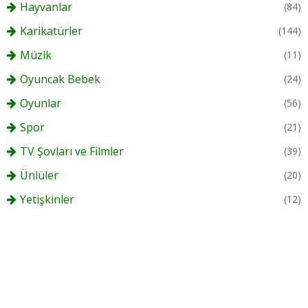
Hayvanlar
(84)
Karikatürler
(144)
Müzik
(11)
Oyuncak Bebek
(24)
Oyunlar
(56)
Spor
(21)
TV Şovları ve Filmler
(39)
Ünlüler
(20)
Yetişkinler
(12)