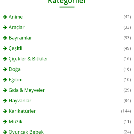
Kategoriler
Anime
(42)
Araçlar
(33)
Bayramlar
(33)
Çeşitli
(49)
Çiçekler & Bitkiler
(16)
Doğa
(16)
Eğitim
(10)
Gıda & Meyveler
(29)
Hayvanlar
(84)
Karikatürler
(144)
Müzik
(11)
Oyuncak Bebek
(24)