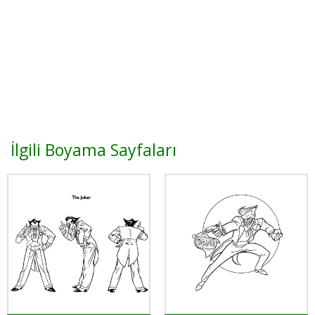
İlgili Boyama Sayfaları