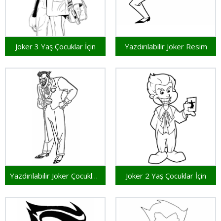
Joker 3 Yaş Çocuklar İçin
Yazdırılabilir Joker Resim
Yazdırılabilir Joker Çocuklar İçin
Joker 2 Yaş Çocuklar İçin