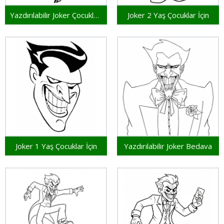
Yazdırılabilir Joker Çocuklar İçin
Joker 2 Yaş Çocuklar İçin
Joker 1 Yaş Çocuklar İçin
Yazdırılabilir Joker Bedava