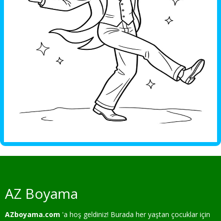
AZ Boyama
AZboyama.com
'a hoş geldiniz! Burada her yaştan çocuklar için