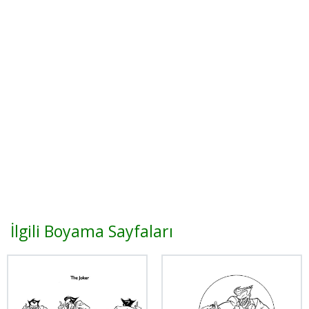
İlgili Boyama Sayfaları