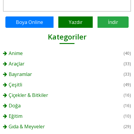
Boya Online
Yazdır
İndir
Kategoriler
Anime
(40)
Araçlar
(33)
Bayramlar
(33)
Çeşitli
(49)
Çiçekler & Bitkiler
(16)
Doğa
(16)
Eğitim
(10)
Gıda & Meyveler
(29)