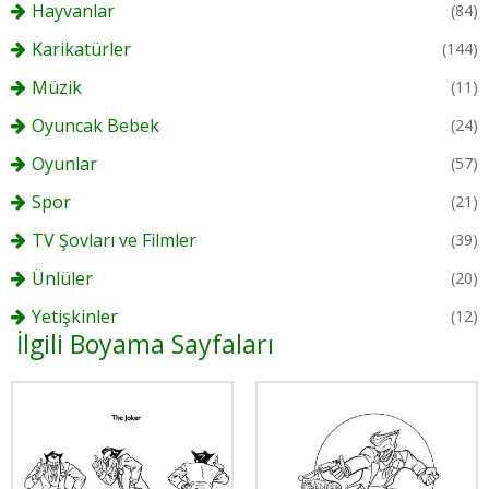
Hayvanlar
(84)
Karikatürler
(144)
Müzik
(11)
Oyuncak Bebek
(24)
Oyunlar
(57)
Spor
(21)
TV Şovları ve Filmler
(39)
Ünlüler
(20)
Yetişkinler
(12)
İlgili Boyama Sayfaları