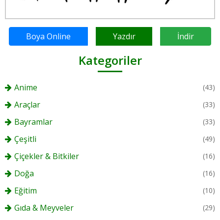
Boya Online
Yazdır
İndir
Kategoriler
Anime
(43)
Araçlar
(33)
Bayramlar
(33)
Çeşitli
(49)
Çiçekler & Bitkiler
(16)
Doğa
(16)
Eğitim
(10)
Gıda & Meyveler
(29)