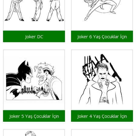
Joker DC
Joker 6 Yaş Çocuklar İçin
Joker 5 Yaş Çocuklar İçin
Joker 4 Yaş Çocuklar İçin