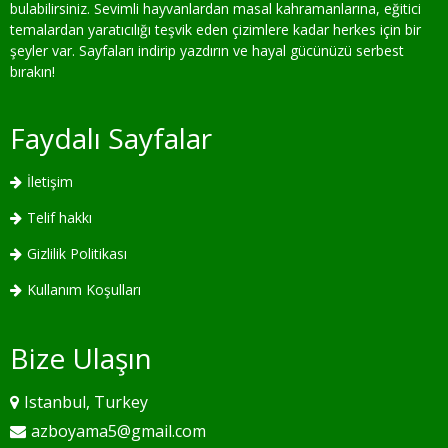
bulabilirsiniz. Sevimli hayvanlardan masal kahramanlarına, eğitici
temalardan yaratıcılığı teşvik eden çizimlere kadar herkes için bir
şeyler var. Sayfaları indirip yazdırın ve hayal gücünüzü serbest
bırakın!
Faydalı Sayfalar
İletişim
Telif hakkı
Gizlilik Politikası
Kullanım Koşulları
Bize Ulaşın
Istanbul, Turkey
azboyama5@gmail.com