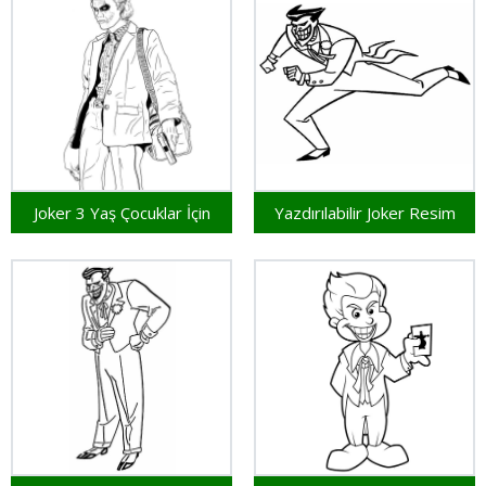
Joker 3 Yaş Çocuklar İçin
Yazdırılabilir Joker Resim