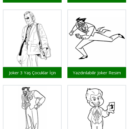
Joker 3 Yaş Çocuklar İçin
Yazdırılabilir Joker Resim