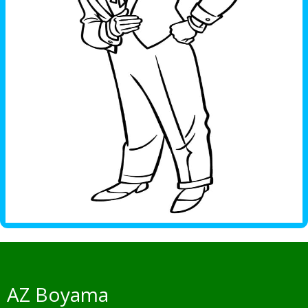
AZ Boyama