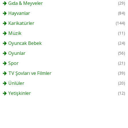
Gıda & Meyveler
(29)
Hayvanlar
(84)
Karikatürler
(144)
Müzik
(11)
Oyuncak Bebek
(24)
Oyunlar
(56)
Spor
(21)
TV Şovları ve Filmler
(39)
Ünlüler
(20)
Yetişkinler
(12)