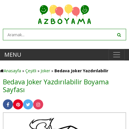
MENU
Anasayfa
»
Çeşitli
»
Joker
»
Bedava Joker Yazdırılabilir
Bedava Joker Yazdırılabilir Boyama
Sayfası