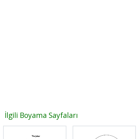
İlgili Boyama Sayfaları