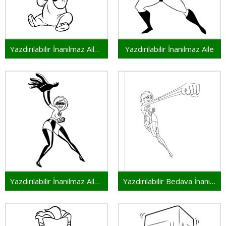
Yazdırılabilir İnanılmaz Aile Resim
Yazdırılabilir İnanılmaz Aile
Yazdırılabilir İnanılmaz Aile Bedava
Yazdırılabilir Bedava İnanılmaz Aile