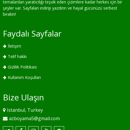
temalardan yaratıcılığı teşvik eden çizimlere kadar herkes için bir
şeyler var. Sayfaları indirip yazdırın ve hayal gücünüzü serbest
bırakın!
Faydalı Sayfalar
İletişim
Telif hakkı
Gizlilik Politikası
Kullanım Koşulları
Bize Ulaşın
Istanbul, Turkey
azboyama5@gmail.com