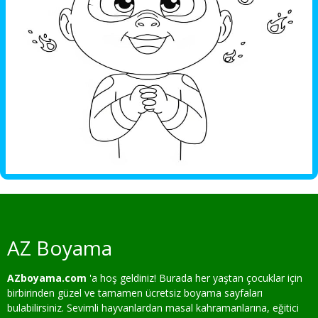
AZ Boyama
AZboyama.com
'a hoş geldiniz! Burada her yaştan çocuklar için
birbirinden güzel ve tamamen ücretsiz boyama sayfaları
bulabilirsiniz. Sevimli hayvanlardan masal kahramanlarına, eğitici