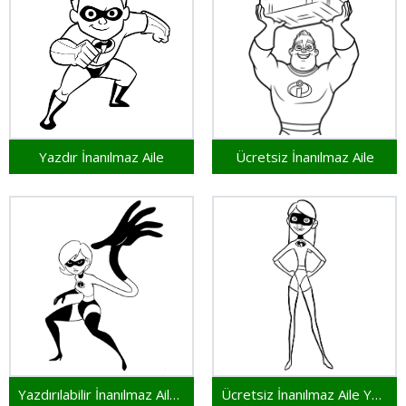
Yazdır İnanılmaz Aile
Ücretsiz İnanılmaz Aile
Yazdırılabilir İnanılmaz Aile Çocuklar İçin
Ücretsiz İnanılmaz Aile Yazdırılabilir